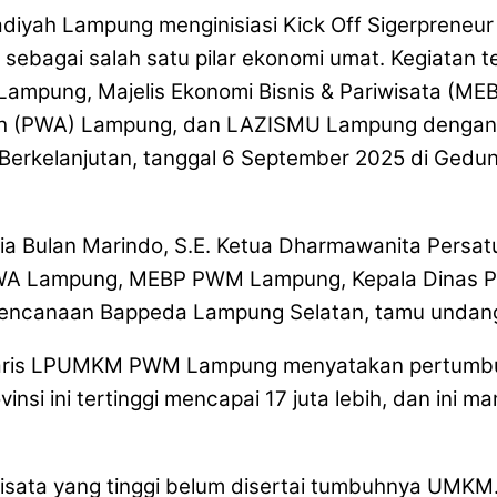
iyah Lampung menginisiasi Kick Off Sigerprene
 sebagai salah satu pilar ekonomi umat. Kegiata
pung, Majelis Ekonomi Bisnis & Pariwisata (ME
ah (PWA) Lampung, dan LAZISMU Lampung dengan te
erkelanjutan, tanggal 6 September 2025 di Gedu
ia Bulan Marindo, S.E. Ketua Dharmawanita Persat
WA Lampung, MEBP PWM Lampung, Kepala Dinas Per
rencanaan Bappeda Lampung Selatan, tamu unda
ris LPUMKM PWM Lampung menyatakan pertumbuhan 
insi ini tertinggi mencapai 17 juta lebih, dan ini 
sata yang tinggi belum disertai tumbuhnya UMKM. 