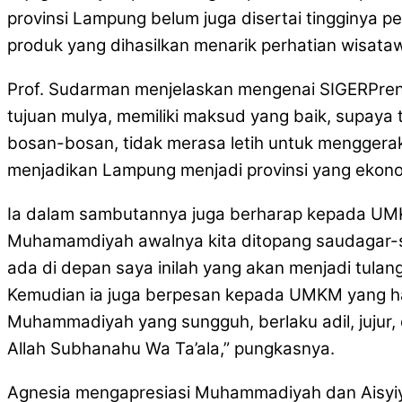
provinsi Lampung belum juga disertai tingginya 
produk yang dihasilkan menarik perhatian wisata
Prof. Sudarman menjelaskan mengenai SIGERPrene
tujuan mulya, memiliki maksud yang baik, supaya 
bosan-bosan, tidak merasa letih untuk mengger
menjadikan Lampung menjadi provinsi yang ekonomi
Ia dalam sambutannya juga berharap kepada UMK
Muhamamdiyah awalnya kita ditopang saudagar
ada di depan saya inilah yang akan menjadi tula
Kemudian ia juga berpesan kepada UMKM yang ha
Muhammadiyah yang sungguh, berlaku adil, jujur, 
Allah Subhanahu Wa Ta’ala,” pungkasnya.
Agnesia mengapresiasi Muhammadiyah dan Aisyiya