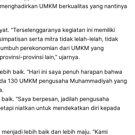
sa menghadirkan UMKM berkualitas yang nantinya
. “Terselenggaranya kegiatan ini memiliki
patisan serta mitra tidak lelah-lelah, tidak
n tumbuh perekonomian dari UMKM yang
vinsi-provinsi lain,” ujarnya.
ih baik. “Hari ini saya penuh harapan bahwa
g ada 130 UMKM pengusaha Muhammadiyah yang
a.
aik. “Saya berpesan, jadilah pengusaha
tetapi niatkan untuk mendekatkan diri kepada
njadi lebih baik dan lebih maju. “Kami