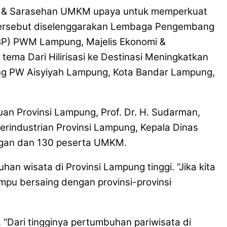
ur & Sarasehan UMKM upaya untuk memperkuat
n tersebut diselenggarakan Lembaga Pengembang
BP) PWM Lampung, Majelis Ekonomi &
ma Dari Hilirisasi ke Destinasi Meningkatkan
ng PW Aisyiyah Lampung, Kota Bandar Lampung,
uan Provinsi Lampung, Prof. Dr. H. Sudarman,
industrian Provinsi Lampung, Kepala Dinas
ngan dan 130 peserta UMKM.
wisata di Provinsi Lampung tinggi. “Jika kita
mampu bersaing dengan provinsi-provinsi
“Dari tingginya pertumbuhan pariwisata di