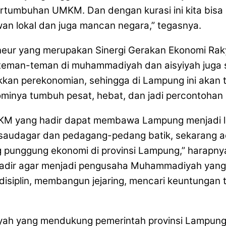
pertumbuhan UMKM. Dan dengan kurasi ini kita bi
wan lokal dan juga mancan negara,” tegasnya.
ur yang merupakan Sinergi Gerakan Ekonomi Rakyat
teman-teman di muhammadiyah dan aisyiyah juga sim
akkan perekonomian, sehingga di Lampung ini aka
nya tumbuh pesat, hebat, dan jadi percontohan pro
M yang hadir dapat membawa Lampung menjadi leb
-saudagar dan pedagang-pedang batik, sekaran
ng punggung ekonomi di provinsi Lampung,” harapny
dir agar menjadi pengusaha Muhammadiyah yang b
disiplin, membangun jejaring, mencari keuntungan 
h yang mendukung pemerintah provinsi Lampung me