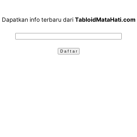
Dapatkan info terbaru dari
TabloidMataHati.com