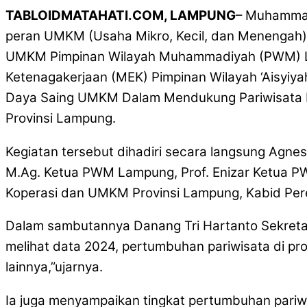
TABLOIDMATAHATI.COM, LAMPUNG
– Muhammad
peran UMKM (Usaha Mikro, Kecil, dan Menengah)
UMKM Pimpinan Wilayah Muhammadiyah (PWM) Lam
Ketenagakerjaan (MEK) Pimpinan Wilayah ‘Aisyiy
Daya Saing UMKM Dalam Mendukung Pariwisata B
Provinsi Lampung.
Kegiatan tersebut dihadiri secara langsung Agnes
M.Ag. Ketua PWM Lampung, Prof. Enizar Ketua P
Koperasi dan UMKM Provinsi Lampung, Kabid Pe
Dalam sambutannya Danang Tri Hartanto Sekreta
melihat data 2024, pertumbuhan pariwisata di prov
lainnya,”ujarnya.
Ia juga menyampaikan tingkat pertumbuhan pariwi