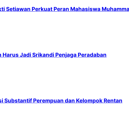
kti Setiawan Perkuat Peran Mahasiswa Muhamm
 Harus Jadi Srikandi Penjaga Peradaban
asi Substantif Perempuan dan Kelompok Rentan