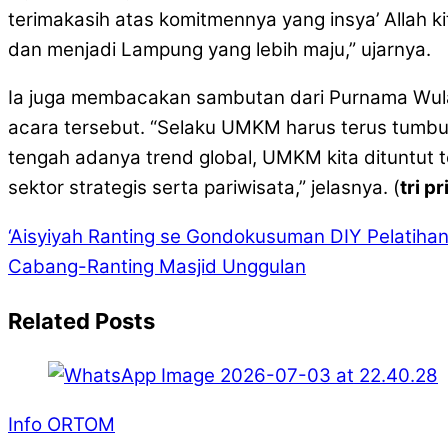
terimakasih atas komitmennya yang insya’ Allah
dan menjadi Lampung yang lebih maju,” ujarnya.
Ia juga membacakan sambutan dari Purnama Wulan
acara tersebut. “Selaku UMKM harus terus tumbu
tengah adanya trend global, UMKM kita dituntut 
sektor strategis serta pariwisata,” jelasnya. (
tri p
‘Aisyiyah Ranting se Gondokusuman DIY Pelatihan
Cabang-Ranting Masjid Unggulan
Related Posts
Info ORTOM