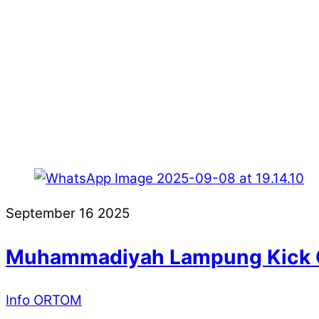
September
16
2025
Muhammadiyah Lampung Kick O
Info ORTOM