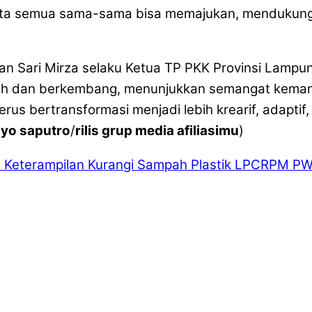
 kita semua sama-sama bisa memajukan, mendukung 
 Sari Mirza selaku Ketua TP PKK Provinsi Lampun
h dan berkembang, menunjukkan semangat kemandiri
terus bertransformasi menjadi lebih krearif, adap
riyo saputro
/
rilis grup media afiliasimu
)
 Keterampilan Kurangi Sampah Plastik
LPCRPM PWM