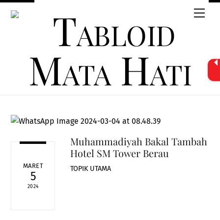
Skip
Men
to
content
Muhammadiyah Bakal Tambah
Hotel SM Tower Berau
MARET
TOPIK UTAMA
5
2024