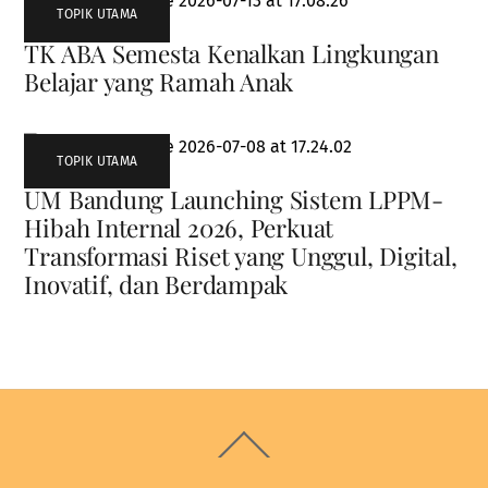
TOPIK UTAMA
TK ABA Semesta Kenalkan Lingkungan
Belajar yang Ramah Anak
TOPIK UTAMA
UM Bandung Launching Sistem LPPM-
Hibah Internal 2026, Perkuat
Transformasi Riset yang Unggul, Digital,
Inovatif, dan Berdampak
Back
To
Top