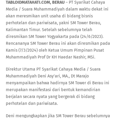
TABLOIDMATAHATI.COM, BERAU
– PT Syarikat Cahaya
Media / Suara Muhammadiyah dalam waktu dekat ini
akan meresmikan unit usaha di bidang bisnis
perhotelan dan pariwisata, yakni SM Tower Berau,
Kalimantan Timur. Setelah sebelumnya telah
diresmikan SM Tower Yogyakarta pada (24/6/2023).
Rencananya SM Tower Berau ini akan diresmikan pada
Kamis (7/3/2024) oleh Ketua Umum Pimpinan Pusat
Muhammadiyah Prof Dr KH Haedar Nashir, MSi.
Direktur Utama PT Syarikat Cahaya Media / Suara
Muhammadiyah Deni Asy’ari, MA., Dt Marajo
menyampaikan bahwa hadirnya SM Tower di Berau ini
merupakan manifestasi dari bentuk kemandirian
berjalan secara nyata yang bergerak di bidang
perhotelan dan pariwisata.
Deni mengungkapkan jika SM Tower Berau sebelumnya