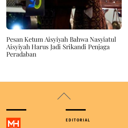
Pesan Ketum Aisyiyah Bahwa Nasyiatul
Aisyiyah Harus Jadi Srikandi Penjaga
Peradaban
Back
To
Top
EDITORIAL