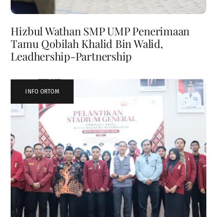
Hizbul Wathan SMP UMP Penerimaan
Tamu Qobilah Khalid Bin Walid,
Leadhership-Partnership
INFO ORTOM