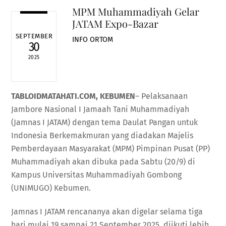
MPM Muhammadiyah Gelar
JATAM Expo-Bazar
SEPTEMBER
INFO ORTOM
30
2025
TABLOIDMATAHATI.COM, KEBUMEN
– Pelaksanaan
Jambore Nasional I Jamaah Tani Muhammadiyah
(Jamnas I JATAM) dengan tema Daulat Pangan untuk
Indonesia Berkemakmuran yang diadakan Majelis
Pemberdayaan Masyarakat (MPM) Pimpinan Pusat (PP)
Muhammadiyah akan dibuka pada Sabtu (20/9) di
Kampus Universitas Muhammadiyah Gombong
(UNIMUGO) Kebumen.
Jamnas I JATAM rencananya akan digelar selama tiga
hari mulai 19 sampai 21 September 2025, diikuti lebih