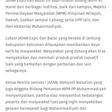
JATAM Expo dan Bazar ini akan diikuti kurang lebih 93
stand dari berbagai institusi, baik dari kampus, Majelis
Pemberdayaan Masyarakat (MPM) Pimpinan Wilayah,
Daerah, bahkan sampai Cabang, serta UPP lain, dan
dari eksternal Muhammadiyah.
Lokasi JATAM Expo dan Bazar yang berada di jantung
Kabupaten Kebumen diharapkan memberikan daya
tarik ke masyarakat. Masyarakat yang datang akan bisa
menyaksikan dan membeli produk-produk inovatif
baik yang berkaitan dengan pertanian dan lain
sebagainya.
Ketua Panitia Jamnas I JATAM, Wahyudi Nasution yang
juga Anggota Bidang Pertanian MPM PP Muhammadiyah
menyampaikan, panitia siap menyambut kedatangan
peserta dan masyarakat luas yang ingin menyaksikan
gelaran bersejarah bagi Muhammadiyah dan