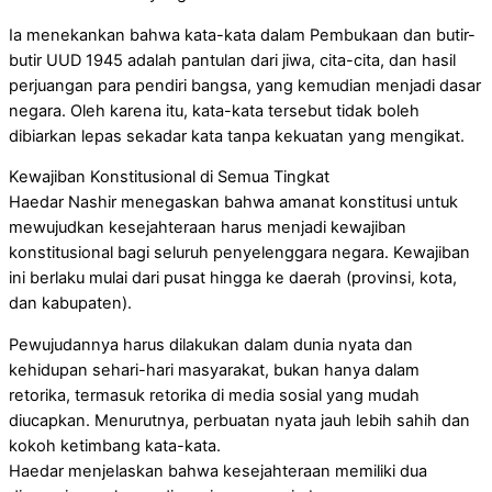
Ia menekankan bahwa kata-kata dalam Pembukaan dan butir-
butir UUD 1945 adalah pantulan dari jiwa, cita-cita, dan hasil
perjuangan para pendiri bangsa, yang kemudian menjadi dasar
negara. Oleh karena itu, kata-kata tersebut tidak boleh
dibiarkan lepas sekadar kata tanpa kekuatan yang mengikat.
Kewajiban Konstitusional di Semua Tingkat
Haedar Nashir menegaskan bahwa amanat konstitusi untuk
mewujudkan kesejahteraan harus menjadi kewajiban
konstitusional bagi seluruh penyelenggara negara. Kewajiban
ini berlaku mulai dari pusat hingga ke daerah (provinsi, kota,
dan kabupaten).
Pewujudannya harus dilakukan dalam dunia nyata dan
kehidupan sehari-hari masyarakat, bukan hanya dalam
retorika, termasuk retorika di media sosial yang mudah
diucapkan. Menurutnya, perbuatan nyata jauh lebih sahih dan
kokoh ketimbang kata-kata.
Haedar menjelaskan bahwa kesejahteraan memiliki dua