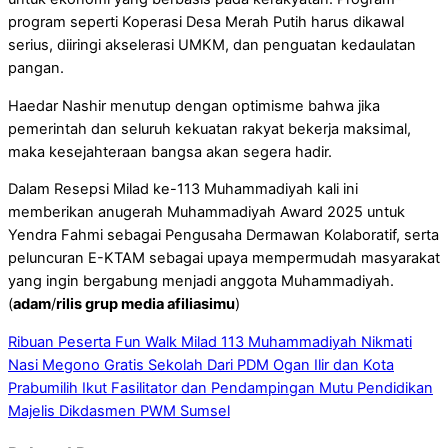
program seperti Koperasi Desa Merah Putih harus dikawal
serius, diiringi akselerasi UMKM, dan penguatan kedaulatan
pangan.
Haedar Nashir menutup dengan optimisme bahwa jika
pemerintah dan seluruh kekuatan rakyat bekerja maksimal,
maka kesejahteraan bangsa akan segera hadir.
Dalam Resepsi Milad ke-113 Muhammadiyah kali ini
memberikan anugerah Muhammadiyah Award 2025 untuk
Yendra Fahmi sebagai Pengusaha Dermawan Kolaboratif, serta
peluncuran E-KTAM sebagai upaya mempermudah masyarakat
yang ingin bergabung menjadi anggota Muhammadiyah.
(
adam
/
rilis grup media afiliasimu
)
Ribuan Peserta Fun Walk Milad 113 Muhammadiyah Nikmati
Nasi Megono Gratis
Sekolah Dari PDM Ogan Ilir dan Kota
Prabumilih Ikut Fasilitator dan Pendampingan Mutu Pendidikan
Majelis Dikdasmen PWM Sumsel