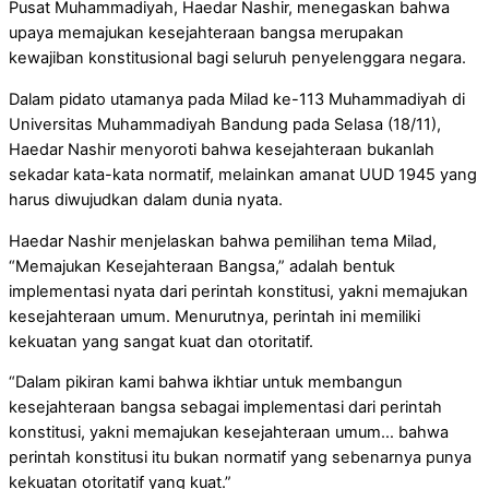
Pusat Muhammadiyah, Haedar Nashir, menegaskan bahwa
upaya memajukan kesejahteraan bangsa merupakan
kewajiban konstitusional bagi seluruh penyelenggara negara.
Dalam pidato utamanya pada Milad ke-113 Muhammadiyah di
Universitas Muhammadiyah Bandung pada Selasa (18/11),
Haedar Nashir menyoroti bahwa kesejahteraan bukanlah
sekadar kata-kata normatif, melainkan amanat UUD 1945 yang
harus diwujudkan dalam dunia nyata.
Haedar Nashir menjelaskan bahwa pemilihan tema Milad,
“Memajukan Kesejahteraan Bangsa,” adalah bentuk
implementasi nyata dari perintah konstitusi, yakni memajukan
kesejahteraan umum. Menurutnya, perintah ini memiliki
kekuatan yang sangat kuat dan otoritatif.
“Dalam pikiran kami bahwa ikhtiar untuk membangun
kesejahteraan bangsa sebagai implementasi dari perintah
konstitusi, yakni memajukan kesejahteraan umum… bahwa
perintah konstitusi itu bukan normatif yang sebenarnya punya
kekuatan otoritatif yang kuat.”