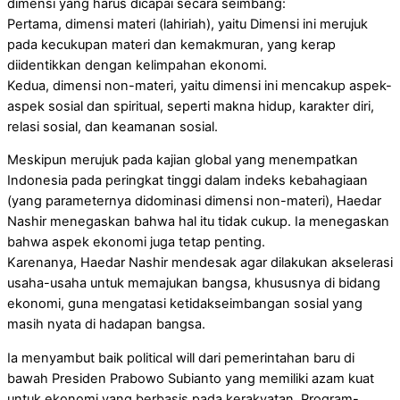
dimensi yang harus dicapai secara seimbang:
Pertama, dimensi materi (lahiriah), yaitu Dimensi ini merujuk
pada kecukupan materi dan kemakmuran, yang kerap
diidentikkan dengan kelimpahan ekonomi.
Kedua, dimensi non-materi, yaitu dimensi ini mencakup aspek-
aspek sosial dan spiritual, seperti makna hidup, karakter diri,
relasi sosial, dan keamanan sosial.
Meskipun merujuk pada kajian global yang menempatkan
Indonesia pada peringkat tinggi dalam indeks kebahagiaan
(yang parameternya didominasi dimensi non-materi), Haedar
Nashir menegaskan bahwa hal itu tidak cukup. Ia menegaskan
bahwa aspek ekonomi juga tetap penting.
Karenanya, Haedar Nashir mendesak agar dilakukan akselerasi
usaha-usaha untuk memajukan bangsa, khususnya di bidang
ekonomi, guna mengatasi ketidakseimbangan sosial yang
masih nyata di hadapan bangsa.
Ia menyambut baik political will dari pemerintahan baru di
bawah Presiden Prabowo Subianto yang memiliki azam kuat
untuk ekonomi yang berbasis pada kerakyatan. Program-