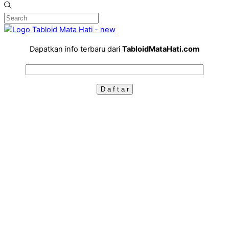
Dapatkan info terbaru dari
TabloidMataHati.com