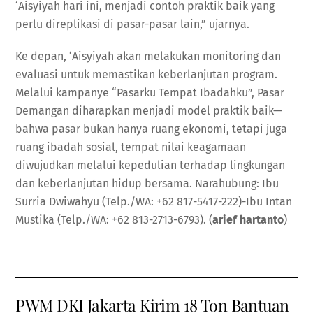
‘Aisyiyah hari ini, menjadi contoh praktik baik yang
perlu direplikasi di pasar-pasar lain,” ujarnya.
Ke depan, ‘Aisyiyah akan melakukan monitoring dan
evaluasi untuk memastikan keberlanjutan program.
Melalui kampanye “Pasarku Tempat Ibadahku”, Pasar
Demangan diharapkan menjadi model praktik baik—
bahwa pasar bukan hanya ruang ekonomi, tetapi juga
ruang ibadah sosial, tempat nilai keagamaan
diwujudkan melalui kepedulian terhadap lingkungan
dan keberlanjutan hidup bersama. Narahubung: Ibu
Surria Dwiwahyu (Telp./WA: +62 817-5417-222)-Ibu Intan
Mustika (Telp./WA: +62 813-2713-6793). (
arief hartanto
)
PWM DKI Jakarta Kirim 18 Ton Bantuan