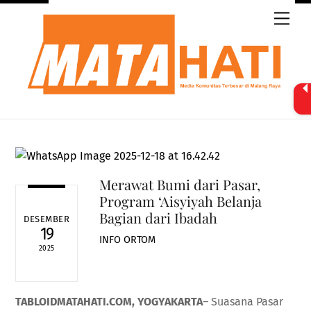
Skip
Men
to
content
Merawat Bumi dari Pasar,
Program ‘Aisyiyah Belanja
Bagian dari Ibadah
DESEMBER
19
INFO ORTOM
2025
TABLOIDMATAHATI.COM, YOGYAKARTA
– Suasana Pasar