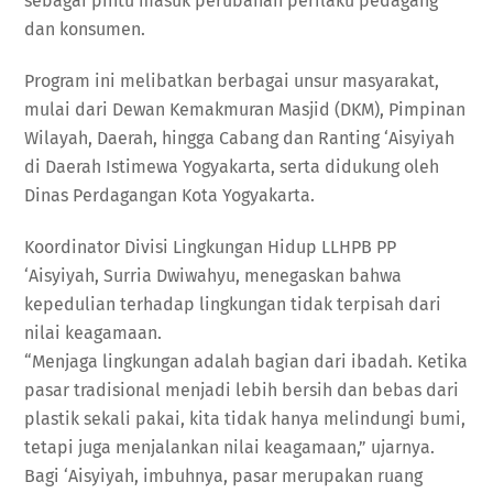
sebagai pintu masuk perubahan perilaku pedagang
dan konsumen.
Program ini melibatkan berbagai unsur masyarakat,
mulai dari Dewan Kemakmuran Masjid (DKM), Pimpinan
Wilayah, Daerah, hingga Cabang dan Ranting ‘Aisyiyah
di Daerah Istimewa Yogyakarta, serta didukung oleh
Dinas Perdagangan Kota Yogyakarta.
Koordinator Divisi Lingkungan Hidup LLHPB PP
‘Aisyiyah, Surria Dwiwahyu, menegaskan bahwa
kepedulian terhadap lingkungan tidak terpisah dari
nilai keagamaan.
“Menjaga lingkungan adalah bagian dari ibadah. Ketika
pasar tradisional menjadi lebih bersih dan bebas dari
plastik sekali pakai, kita tidak hanya melindungi bumi,
tetapi juga menjalankan nilai keagamaan,” ujarnya.
Bagi ‘Aisyiyah, imbuhnya, pasar merupakan ruang