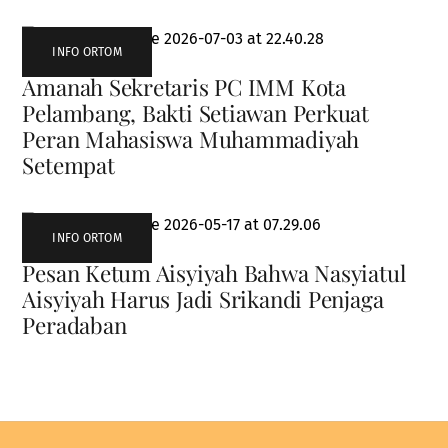
INFO ORTOM
Amanah Sekretaris PC IMM Kota
Pelambang, Bakti Setiawan Perkuat
Peran Mahasiswa Muhammadiyah
Setempat
INFO ORTOM
Pesan Ketum Aisyiyah Bahwa Nasyiatul
Aisyiyah Harus Jadi Srikandi Penjaga
Peradaban