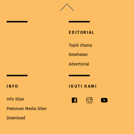
Back
To
Top
EDITORIAL
Topik Utama
Kesehatan
Advertorial
INFO
IKUTI KAMI
Facebook
Instagram
YouTube
Info Iklan
Pedoman Media Siber
Download