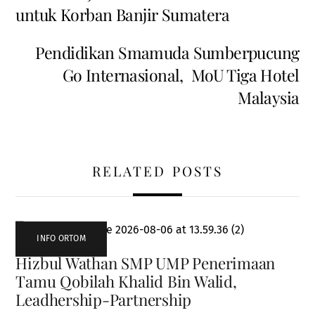
untuk Korban Banjir Sumatera
Pendidikan Smamuda Sumberpucung
Go Internasional, MoU Tiga Hotel
Malaysia
RELATED POSTS
INFO ORTOM
Hizbul Wathan SMP UMP Penerimaan
Tamu Qobilah Khalid Bin Walid,
Leadhership-Partnership