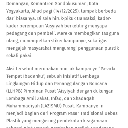
Demangan, Kemantren Gondokusuman, Kota
Yogyakarta, Ahad pagi (14/12/2025), tampak berbeda
dari biasanya. Di sela hiruk-pikuk transaksi, kader-
kader perempuan ‘Aisyiyah berkeliling menyapa
pedagang dan pembeli. Mereka membagikan tas guna
ulang, menempelkan stiker kampanye, sekaligus
mengajak masyarakat mengurangi penggunaan plastik
sekali pakai.
Aksi tersebut merupakan puncak kampanye “Pasarku
Tempat Ibadahku”, sebuah inisiatif Lembaga
Lingkungan Hidup dan Penanggulangan Bencana
(LLHPB) Pimpinan Pusat ‘Aisyiyah dengan dukungan
Lembaga Amil Zakat, Infaq, dan Shadaqah
Muhammadiyah (LAZISMU) Pusat. Kampanye ini
menjadi bagian dari Program Pasar Tradisional Bebas
Plastik yang mengusung pendekatan keagamaan