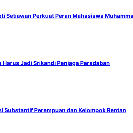
kti Setiawan Perkuat Peran Mahasiswa Muhamm
 Harus Jadi Srikandi Penjaga Peradaban
asi Substantif Perempuan dan Kelompok Rentan