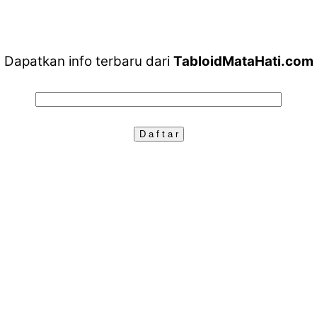
Dapatkan info terbaru dari
TabloidMataHati.com