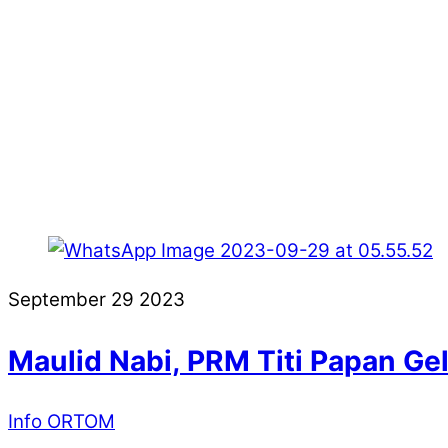
September
29
2023
Maulid Nabi, PRM Titi Papan G
Info ORTOM