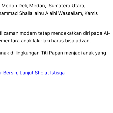
 Medan Deli, Medan, Sumatera Utara,
mmad Shallallalhu Alaihi Wassallam, Kamis
di zaman modern tetap mendekatkan diri pada Al-
entara anak laki-laki harus bisa adzan.
ak di lingkungan Titi Papan menjadi anak yang
Bersih, Lanjut Sholat Istisqa