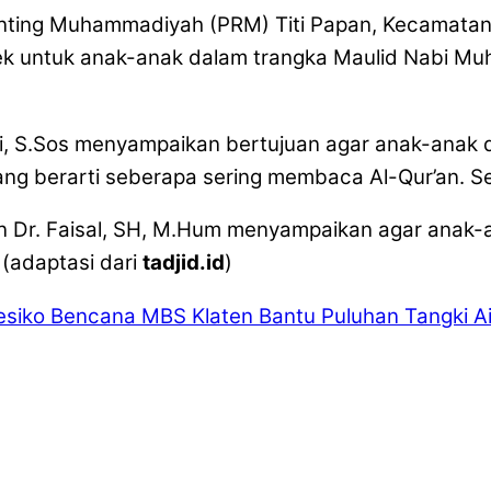
anting Muhammadiyah (PRM) Titi Papan, Kecamatan
 untuk anak-anak dalam trangka Maulid Nabi Muha
mi, S.Sos menyampaikan bertujuan agar anak-anak 
g berarti seberapa sering membaca Al-Qur’an. Sem
 Dr. Faisal, SH, M.Hum menyampaikan agar anak-an
 (adaptasi dari
tadjid.id
)
esiko Bencana
MBS Klaten Bantu Puluhan Tangki Air 