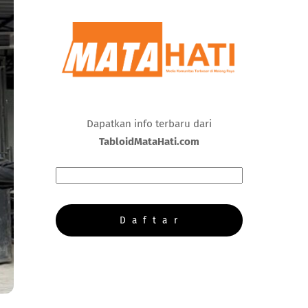
Dapatkan info terbaru dari
TabloidMataHati.com