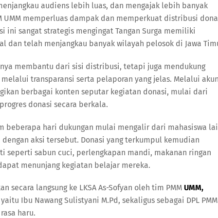
menjangkau audiens lebih luas, dan mengajak lebih banyak
 PMM UMM memperluas dampak dan memperkuat distribusi dona
 ini sangat strategis mengingat Tangan Surga memiliki
ial dan telah menjangkau banyak wilayah pelosok di Jawa Timu
anya membantu dari sisi distribusi, tetapi juga mendukung
lalui transparansi serta pelaporan yang jelas. Melalui aku
kan berbagai konten seputar kegiatan donasi, mulai dari
progres donasi secara berkala.
am beberapa hari dukungan mulai mengalir dari mahasiswa lai
 dengan aksi tersebut. Donasi yang terkumpul kemudian
 seperti sabun cuci, perlengkapan mandi, makanan ringan
 dapat menunjang kegiatan belajar mereka.
an secara langsung ke LKSA As-Sofyan oleh tim PMM
UMM,
yaitu Ibu Nawang Sulistyani M.Pd, sekaligus sebagai DPL PMM
rasa haru.