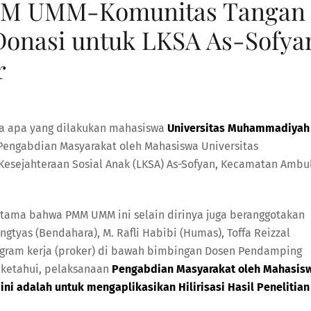
MM UMM-Komunitas Tangan
Donasi untuk LKSA As-Sofya
r
ia apa yang dilakukan mahasiswa
Universitas Muhammadiyah
engabdian Masyarakat oleh Mahasiswa Universitas
ejahteraan Sosial Anak (LKSA) As-Sofyan, Kecamatan Ambul
tama bahwa PMM UMM ini selain dirinya juga beranggotakan
ingtyas (Bendahara), M. Rafli Habibi (Humas), Toffa Reizzal
gram kerja (proker) di bawah bimbingan Dosen Pendamping
diketahui, pelaksanaan
Pengabdian Masyarakat oleh Mahasis
 adalah untuk mengaplikasikan Hilirisasi Hasil Penelitian