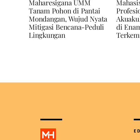
Maharesigana UMM
Mahasi
Tanam Pohon di Pantai
Profesi
Mondangan, Wujud Nyata
Akuaku
Mitigasi Bencana-Peduli
di Enam
Lingkungan
Terkem
E