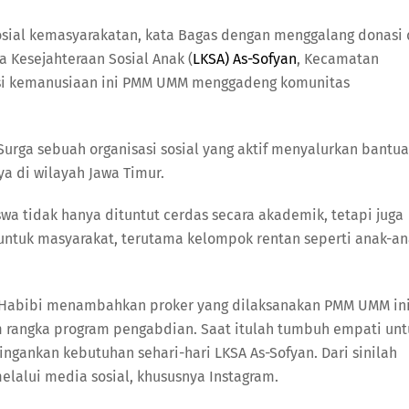
 sosial kemasyarakatan, kata Bagas dengan menggalang donasi 
 Kesejahteraan Sosial Anak (
LKSA) As-Sofyan
, Kecamatan
si kemanusiaan ini PMM UMM menggadeng komunitas
urga sebuah organisasi sosial yang aktif menyalurkan bantu
 di wilayah Jawa Timur.
wa tidak hanya dituntut cerdas secara akademik, tetapi juga
ntuk masyarakat, terutama kelompok rentan seperti anak-a
 Habibi menambahkan proker yang dilaksanakan PMM UMM in
m rangka program pengabdian. Saat itulah tumbuh empati unt
gankan kebutuhan sehari-hari LKSA As-Sofyan. Dari sinilah
elalui media sosial, khususnya Instagram.