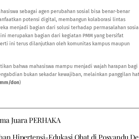
ahasiswa sebagai agen perubahan sosial bisa benar-benar
faatkan potensi digital, membangun kolaborasi lintas
reka menjadi bagian dari solusi terhadap permasalahan sosia
 ini merupakan bagian dari kegiatan PMM yang bersifat
erti ini terus dilanjutkan oleh komunitas kampus maupun
buktikan bahwa mahasiswa mampu menjadi wajah harapan bagi
ngabdian bukan sekadar kewajiban, melainkan panggilan hat
mm/don
)
ima Juara PERHAKA
n Hipertensi-Edukasi Obat di Posyandu De