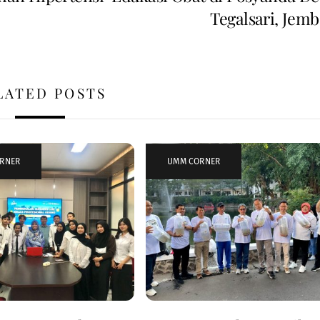
Tegalsari, Jemb
LATED POSTS
RNER
UMM CORNER