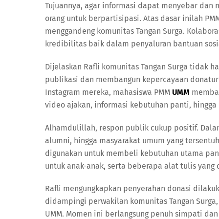
Tujuannya, agar informasi dapat menyebar dan 
orang untuk berpartisipasi. Atas dasar inilah
menggandeng komunitas Tangan Surga. Kolaborasi
kredibilitas baik dalam penyaluran bantuan sos
Dijelaskan Rafli komunitas Tangan Surga tidak h
publikasi dan membangun kepercayaan donatur me
Instagram mereka, mahasiswa PMM
UMM
membagi
video ajakan, informasi kebutuhan panti, hingga 
Alhamdulillah, respon publik cukup positif. Dal
alumni, hingga masyarakat umum yang tersentuh
digunakan untuk membeli kebutuhan utama panti
untuk anak-anak, serta beberapa alat tulis yang
Rafli mengungkapkan penyerahan donasi dilakuk
didampingi perwakilan komunitas Tangan Surga, 
UMM. Momen ini berlangsung penuh simpati dan 