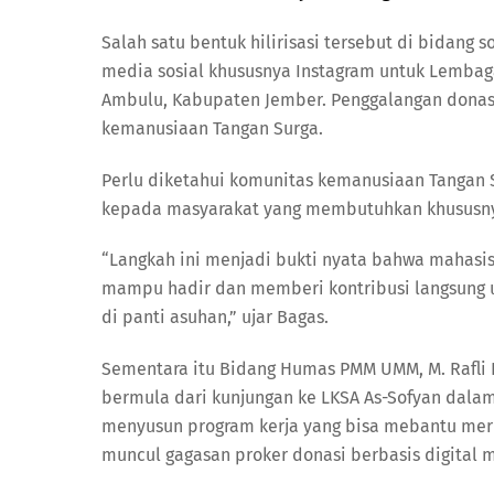
Salah satu bentuk hilirisasi tersebut di bidang
media sosial khususnya Instagram untuk Lembaga
Ambulu, Kabupaten Jember. Penggalangan dona
kemanusiaan Tangan Surga.
Perlu diketahui komunitas kemanusiaan Tangan S
kepada masyarakat yang membutuhkan khususnya
“Langkah ini menjadi bukti nyata bahwa mahasis
mampu hadir dan memberi kontribusi langsung u
di panti asuhan,” ujar Bagas.
Sementara itu Bidang Humas PMM UMM, M. Rafli
bermula dari kunjungan ke LKSA As-Sofyan dala
menyusun program kerja yang bisa mebantu merin
muncul gagasan proker donasi berbasis digital m