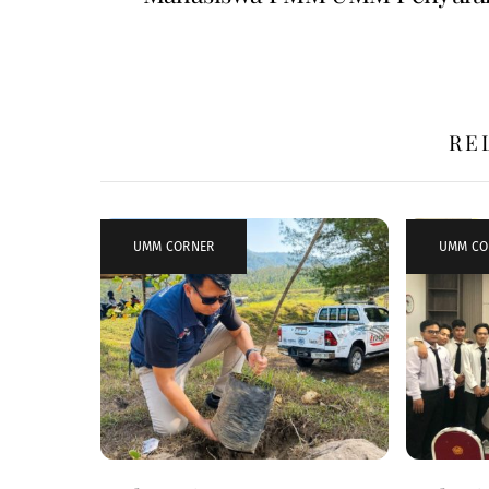
RE
UMM CORNER
UMM CO