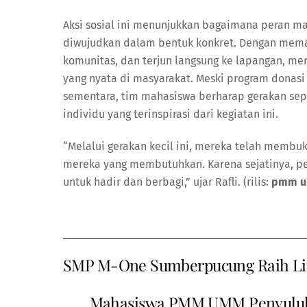
Aksi sosial ini menunjukkan bagaimana peran m
diwujudkan dalam bentuk konkret. Dengan meman
komunitas, dan terjun langsung ke lapangan, me
yang nyata di masyarakat. Meski program donasi
sementara, tim mahasiswa berharap gerakan sep
individu yang terinspirasi dari kegiatan ini.
“Melalui gerakan kecil ini, mereka telah mem
mereka yang membutuhkan. Karena sejatinya, pe
untuk hadir dan berbagi,” ujar Rafli. (rilis:
pmm u
SMP M-One Sumberpucung Raih L
Mahasiswa PMM UMM Penyuluha