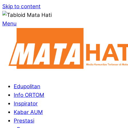
Skip to content
Menu
Edupolitan
Info ORTOM
Inspirator
Kabar AUM
Prestasi