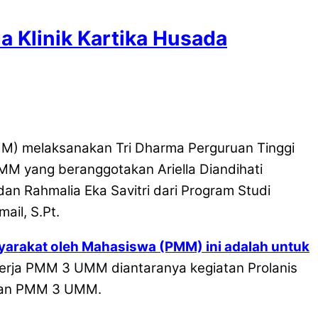
Klinik Kartika Husada
) melaksanakan Tri Dharma Perguruan Tinggi
 yang beranggotakan Ariella Diandihati
an Rahmalia Eka Savitri dari Program Studi
ail, S.Pt.
arakat oleh Mahasiswa (PMM) ini adalah untuk
kerja PMM 3 UMM diantaranya kegiatan Prolanis
engan PMM 3 UMM.