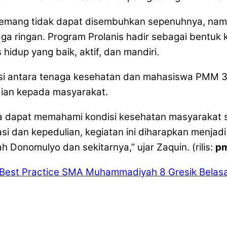
i memang tidak dapat disembuhkan sepenuhnya, nam
ga ringan. Program Prolanis hadir sebagai bentuk 
idup yang baik, aktif, dan mandiri.
rasi antara tenaga kesehatan dan mahasiswa PMM 
dian kepada masyarakat.
a dapat memahami kondisi kesehatan masyarakat se
si dan kepedulian, kegiatan ini diharapkan menjad
 Donomulyo dan sekitarnya,” ujar Zaquin. (rilis:
p
Best Practice SMA Muhammadiyah 8 Gresik
Belas