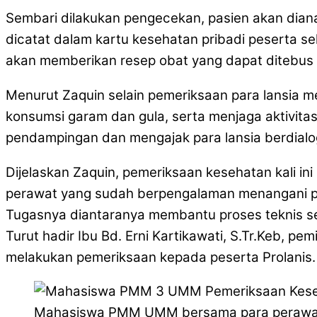
Sembari dilakukan pengecekan, pasien akan dian
dicatat dalam kartu kesehatan pribadi peserta 
akan memberikan resep obat yang dapat ditebus l
Menurut Zaquin selain pemeriksaan para lansia 
konsumsi garam dan gula, serta menjaga aktivitas
pendampingan dan mengajak para lansia berdialo
Dijelaskan Zaquin, pemeriksaan kesehatan kali in
perawat yang sudah berpengalaman menangani pa
Tugasnya diantaranya membantu proses teknis se
Turut hadir Ibu Bd. Erni Kartikawati, S.Tr.Keb, p
melakukan pemeriksaan kepada peserta Prolanis.
Mahasiswa PMM UMM bersama para perawat Kli