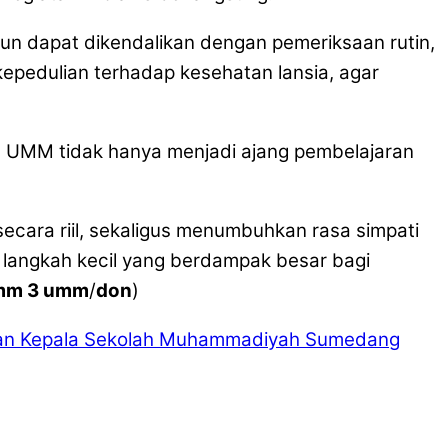
un dapat dikendalikan dengan pemeriksaan rutin,
kepedulian terhadap kesehatan lansia, agar
3 UMM tidak hanya menjadi ajang pembelajaran
cara riil, sekaligus menumbuhkan rasa simpati
i langkah kecil yang berdampak besar bagi
mm 3 umm
/
don
)
an Kepala Sekolah Muhammadiyah Sumedang