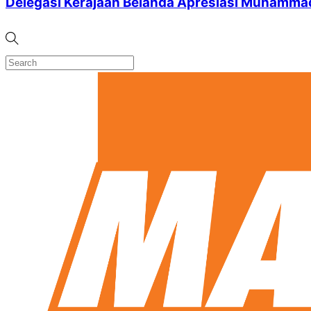
Delegasi Kerajaan Belanda Apresiasi Muhammad