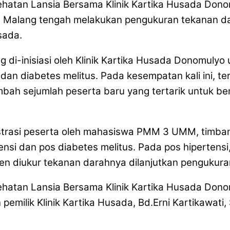
alang tengah melakukan pengukuran tekanan da
usada.
ng di-inisiasi oleh Klinik Kartika Husada Donomuly
dan diabetes melitus. Pada kesempatan kali ini, ter
ambah sejumlah peserta baru yang tertarik untuk 
egistrasi peserta oleh mahasiswa PMM 3 UMM, timba
ensi dan pos diabetes melitus. Pada pos hipertens
ien diukur tekanan darahnya dilanjutkan pengukura
ik Klinik Kartika Husada, Bd.Erni Kartikawati, S