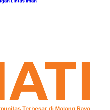
ngan Lintas Iman