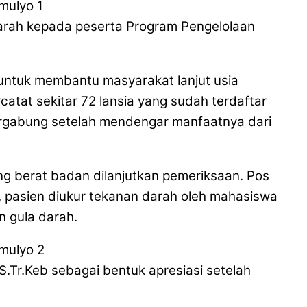
rah kepada peserta Program Pengelolaan
o untuk membantu masyarakat lanjut usia
catat sekitar 72 lansia yang sudah terdaftar
bergabung setelah mendengar manfaatnya dari
ng berat badan dilanjutkan pemeriksaan. Pos
i, pasien diukur tekanan darah oleh mahasiswa
n gula darah.
.Tr.Keb sebagai bentuk apresiasi setelah