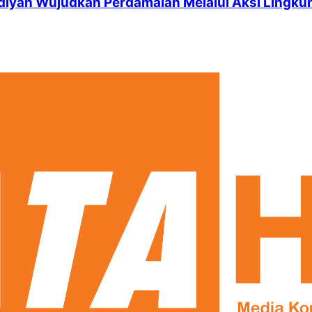
iyah Wujudkan Perdamaian Melalui Aksi Lingku