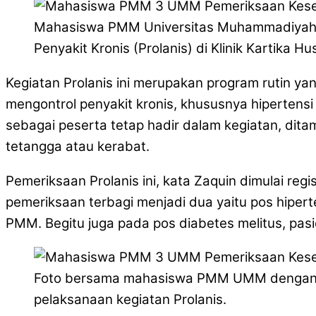
Mahasiswa PMM Universitas Muhammadiyah M
Penyakit Kronis (Prolanis) di Klinik Kartika H
Kegiatan Prolanis ini merupakan program rutin ya
mengontrol penyakit kronis, khususnya hipertensi 
sebagai peserta tetap hadir dalam kegiatan, dit
tetangga atau kerabat.
Pemeriksaan Prolanis ini, kata Zaquin dimulai r
pemeriksaan terbagi menjadi dua yaitu pos hipert
PMM. Begitu juga pada pos diabetes melitus, pas
Foto bersama mahasiswa PMM UMM dengan pemil
pelaksanaan kegiatan Prolanis.