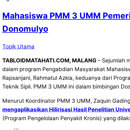
Mahasiswa PMM 3 UMM Pemeriks
Donomulyo
Topik Utama
TABLOIDMATAHATI.COM, MALANG
– Sejumlah 
dalam program Pengabdian Masyarakat Mahasisw
Rapsanjani, Rahmatul Azkia, keduanya dari Progr
Teknik Sipil. PMM 3 UMM ini dalam bimbingan Dos
Menurut Koordinator PMM 3 UMM, Zaquin Gading 
mengaplikasikan Hilirisasi Hasil Penelitian U
(Program Pengelolaan Penyakit Kronis) yang dil