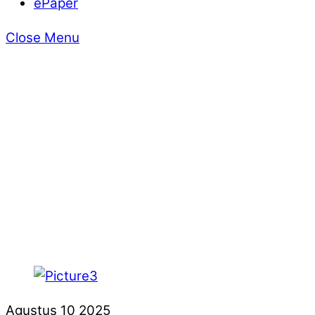
ePaper
Close Menu
Agustus
10
2025