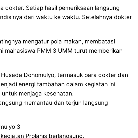
 dokter. Setiap hasil pemeriksaan langsung
disinya dari waktu ke waktu. Setelahnya dokter
entingnya mengatur pola makan, membatasi
asi ini mahasiswa PMM 3 UMM turut memberikan
tika Husada Donomulyo, termasuk para dokter dan
jadi energi tambahan dalam kegiatan ini.
a untuk menjaga kesehatan.
ra langsung memantau dan terjun langsung
egiatan Prolanis berlangsung.