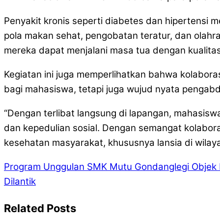
Penyakit kronis seperti diabetes dan hipertens
pola makan sehat, pengobatan teratur, dan olahra
mereka dapat menjalani masa tua dengan kualitas h
Kegiatan ini juga memperlihatkan bahwa kolabo
bagi mahasiswa, tetapi juga wujud nyata pengab
“Dengan terlibat langsung di lapangan, mahasisw
dan kepedulian sosial. Dengan semangat kolabora
kesehatan masyarakat, khususnya lansia di wilayah
Program Unggulan SMK Mutu Gondanglegi Objek 
Dilantik
Related Posts