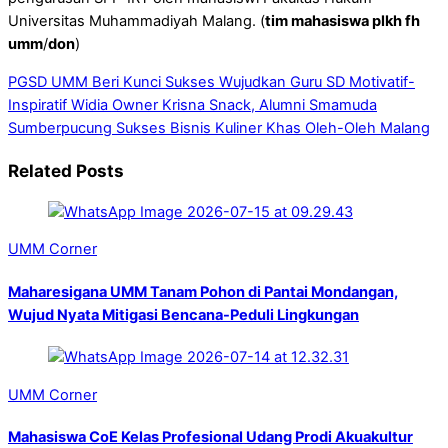
Universitas Muhammadiyah Malang. (
tim mahasiswa plkh fh
umm
/
don
)
PGSD UMM Beri Kunci Sukses Wujudkan Guru SD Motivatif-
Inspiratif
Widia Owner Krisna Snack, Alumni Smamuda
Sumberpucung Sukses Bisnis Kuliner Khas Oleh-Oleh Malang
Related Posts
UMM Corner
Maharesigana UMM Tanam Pohon di Pantai Mondangan,
Wujud Nyata Mitigasi Bencana-Peduli Lingkungan
UMM Corner
Mahasiswa CoE Kelas Profesional Udang Prodi Akuakultur