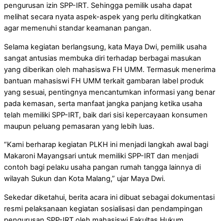
pengurusan izin SPP-IRT. Sehingga pemilik usaha dapat
melihat secara nyata aspek-aspek yang perlu ditingkatkan
agar memenuhi standar keamanan pangan.
Selama kegiatan berlangsung, kata Maya Dwi, pemilik usaha
sangat antusias membuka diri terhadap berbagai masukan
yang diberikan oleh mahasiswa FH UMM. Termasuk menerima
bantuan mahasiswi FH UMM terkait gambaran label produk
yang sesuai, pentingnya mencantumkan informasi yang benar
pada kemasan, serta manfaat jangka panjang ketika usaha
telah memiliki SPP-IRT, baik dari sisi kepercayaan konsumen
maupun peluang pemasaran yang lebih luas.
“Kami berharap kegiatan PLKH ini menjadi langkah awal bagi
Makaroni Mayangsari untuk memiliki SPP-IRT dan menjadi
contoh bagi pelaku usaha pangan rumah tangga lainnya di
wilayah Sukun dan Kota Malang,” ujar Maya Dwi.
Sekedar diketahui, berita acara ini dibuat sebagai dokumentasi
resmi pelaksanaan kegiatan sosialisasi dan pendampingan
pengurusan SPP-IRT oleh mahasiswi Fakultas Hukum