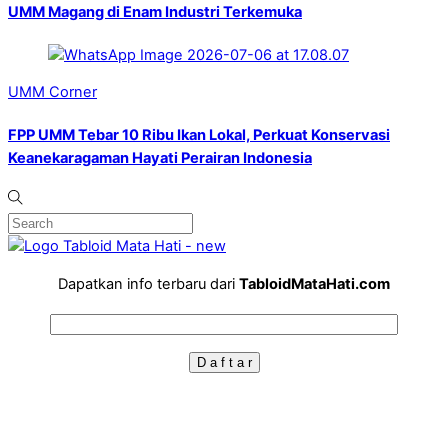
UMM Magang di Enam Industri Terkemuka
UMM Corner
FPP UMM Tebar 10 Ribu Ikan Lokal, Perkuat Konservasi
Keanekaragaman Hayati Perairan Indonesia
Dapatkan info terbaru dari
TabloidMataHati.com