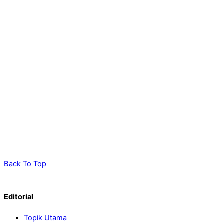
Back To Top
Editorial
Topik Utama