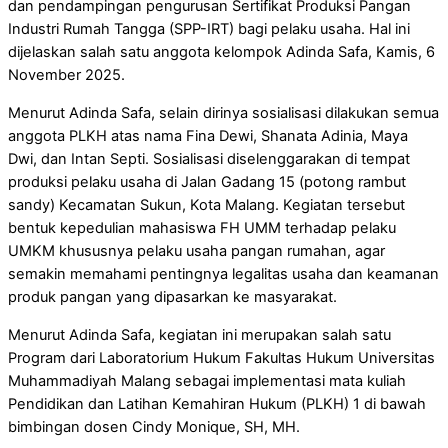
dan pendampingan pengurusan Sertifikat Produksi Pangan
Industri Rumah Tangga (SPP-IRT) bagi pelaku usaha. Hal ini
dijelaskan salah satu anggota kelompok Adinda Safa, Kamis, 6
November 2025.
Menurut Adinda Safa, selain dirinya sosialisasi dilakukan semua
anggota PLKH atas nama Fina Dewi, Shanata Adinia, Maya
Dwi, dan Intan Septi. Sosialisasi diselenggarakan di tempat
produksi pelaku usaha di Jalan Gadang 15 (potong rambut
sandy) Kecamatan Sukun, Kota Malang. Kegiatan tersebut
bentuk kepedulian mahasiswa FH UMM terhadap pelaku
UMKM khususnya pelaku usaha pangan rumahan, agar
semakin memahami pentingnya legalitas usaha dan keamanan
produk pangan yang dipasarkan ke masyarakat.
Menurut Adinda Safa, kegiatan ini merupakan salah satu
Program dari Laboratorium Hukum Fakultas Hukum Universitas
Muhammadiyah Malang sebagai implementasi mata kuliah
Pendidikan dan Latihan Kemahiran Hukum (PLKH) 1 di bawah
bimbingan dosen Cindy Monique, SH, MH.