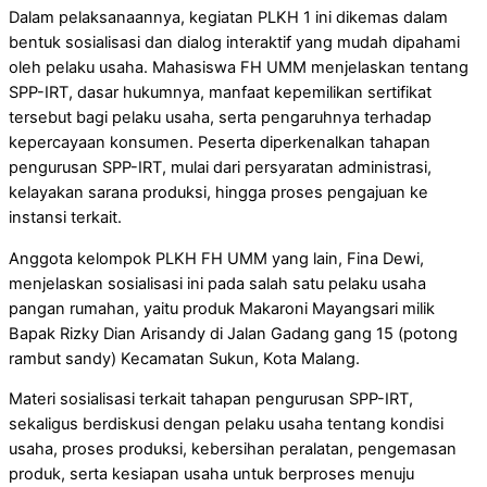
Dalam pelaksanaannya, kegiatan PLKH 1 ini dikemas dalam
bentuk sosialisasi dan dialog interaktif yang mudah dipahami
oleh pelaku usaha. Mahasiswa FH UMM menjelaskan tentang
SPP-IRT, dasar hukumnya, manfaat kepemilikan sertifikat
tersebut bagi pelaku usaha, serta pengaruhnya terhadap
kepercayaan konsumen. Peserta diperkenalkan tahapan
pengurusan SPP-IRT, mulai dari persyaratan administrasi,
kelayakan sarana produksi, hingga proses pengajuan ke
instansi terkait.
Anggota kelompok PLKH FH UMM yang lain, Fina Dewi,
menjelaskan sosialisasi ini pada salah satu pelaku usaha
pangan rumahan, yaitu produk Makaroni Mayangsari milik
Bapak Rizky Dian Arisandy di Jalan Gadang gang 15 (potong
rambut sandy) Kecamatan Sukun, Kota Malang.
Materi sosialisasi terkait tahapan pengurusan SPP-IRT,
sekaligus berdiskusi dengan pelaku usaha tentang kondisi
usaha, proses produksi, kebersihan peralatan, pengemasan
produk, serta kesiapan usaha untuk berproses menuju