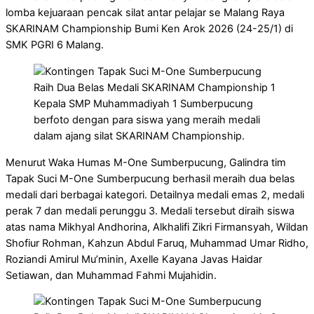
lomba kejuaraan pencak silat antar pelajar se Malang Raya
SKARINAM Championship Bumi Ken Arok 2026 (24-25/1) di
SMK PGRI 6 Malang.
Kepala SMP Muhammadiyah 1 Sumberpucung
berfoto dengan para siswa yang meraih medali
dalam ajang silat SKARINAM Championship.
Menurut Waka Humas M-One Sumberpucung, Galindra tim
Tapak Suci M-One Sumberpucung berhasil meraih dua belas
medali dari berbagai kategori. Detailnya medali emas 2, medali
perak 7 dan medali perunggu 3. Medali tersebut diraih siswa
atas nama Mikhyal Andhorina, Alkhalifi Zikri Firmansyah, Wildan
Shofiur Rohman, Kahzun Abdul Faruq, Muhammad Umar Ridho,
Roziandi Amirul Mu’minin, Axelle Kayana Javas Haidar
Setiawan, dan Muhammad Fahmi Mujahidin.