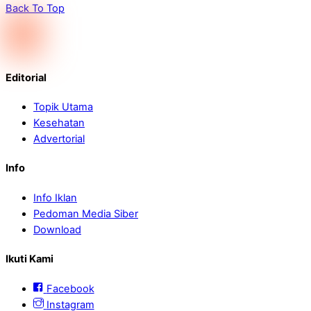
Back To Top
Editorial
Topik Utama
Kesehatan
Advertorial
Info
Info Iklan
Pedoman Media Siber
Download
Ikuti Kami
Facebook
Instagram