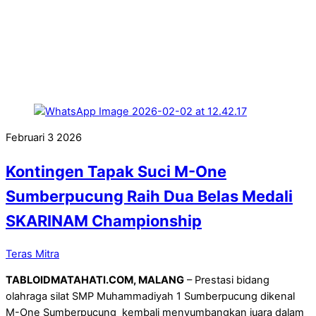
Februari
3
2026
Kontingen Tapak Suci M-One
Sumberpucung Raih Dua Belas Medali
SKARINAM Championship
Teras Mitra
TABLOIDMATAHATI.COM, MALANG
– Prestasi bidang
olahraga silat SMP Muhammadiyah 1 Sumberpucung dikenal
M-One Sumberpucung kembali menyumbangkan juara dalam