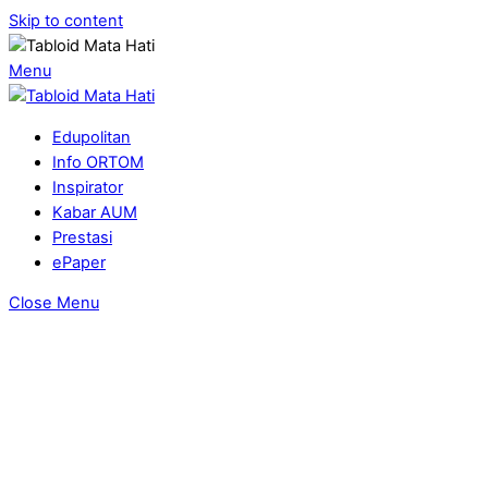
Skip to content
Menu
Edupolitan
Info ORTOM
Inspirator
Kabar AUM
Prestasi
ePaper
Close Menu