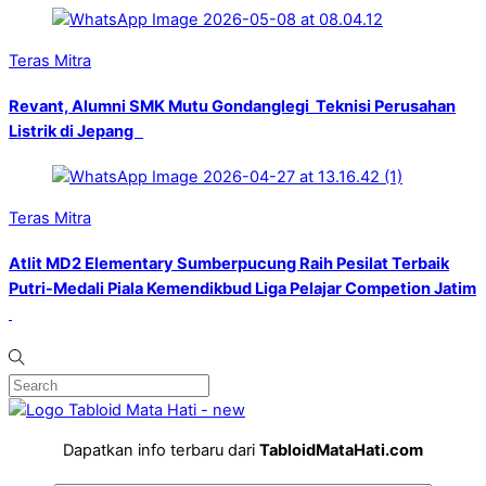
Teras Mitra
Revant, Alumni SMK Mutu Gondanglegi Teknisi Perusahan
Listrik di Jepang
Teras Mitra
Atlit MD2 Elementary Sumberpucung Raih Pesilat Terbaik
Putri-Medali Piala Kemendikbud Liga Pelajar Competion Jatim
Dapatkan info terbaru dari
TabloidMataHati.com