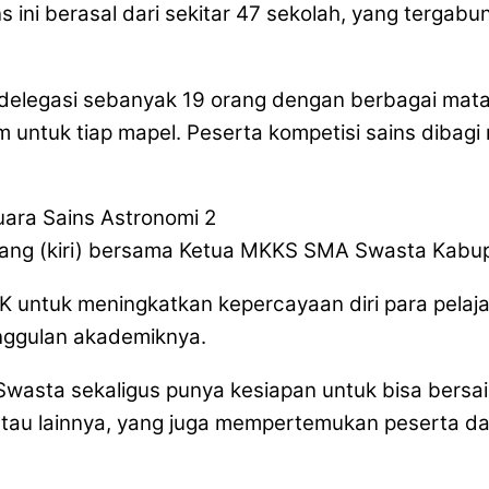
ns ini berasal dari sekitar 47 sekolah, yang ter
elegasi sebanyak 19 orang dengan berbagai mata p
m untuk tiap mapel. Peserta kompetisi sains dibag
ng (kiri) bersama Ketua MKKS SMA Swasta Kabup
 untuk meningkatkan kepercayaan diri para pelaja
unggulan akademiknya.
 Swasta sekaligus punya kesiapan untuk bisa bersain
 atau lainnya, yang juga mempertemukan peserta da