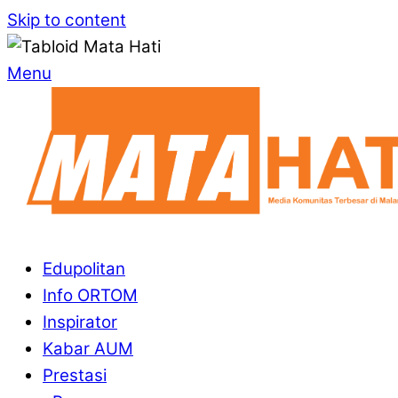
Skip to content
Menu
Edupolitan
Info ORTOM
Inspirator
Kabar AUM
Prestasi