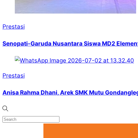
Prestasi
Senopati-Garuda Nusantara Siswa MD2 Element
Prestasi
Anisa Rahma Dhani, Arek SMK Mutu Gondanglegi