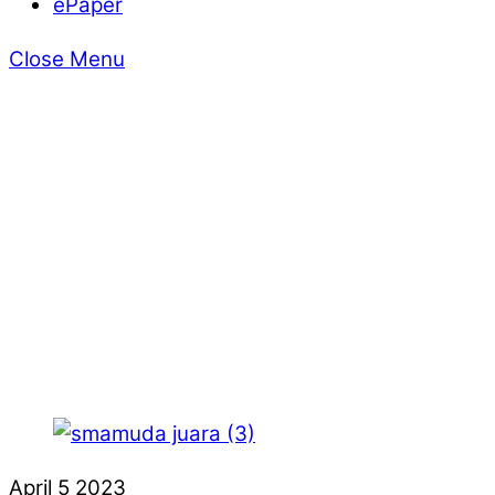
ePaper
Close Menu
April
5
2023