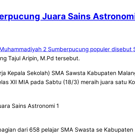
rpucung Juara Sains Astronom
Muhammadiyah 2 Sumberpucung populer disebu
g Tajul Aripin, M.Pd tersebut.
rja Kepala Sekolah) SMA Sawsta Kabupaten Malan
as XII MIA pada Sabtu (18/3) meraih juara satu K
bagian dari 658 pelajar SMA Swasta se Kabupaten