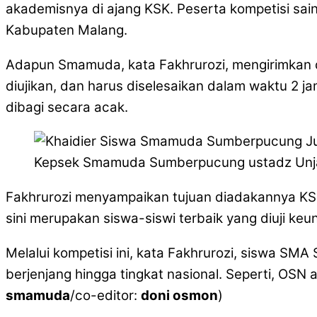
akademisnya di ajang KSK. Peserta kompetisi sai
Kabupaten Malang.
Adapun Smamuda, kata Fakhrurozi, mengirimkan d
diujikan, dan harus diselesaikan dalam waktu 2 ja
dibagi secara acak.
Kepsek Smamuda Sumberpucung ustadz Unja
Fakhrurozi menyampaikan tujuan diadakannya KSK
sini merupakan siswa-siswi terbaik yang diuji ke
Melalui kompetisi ini, kata Fakhrurozi, siswa SMA
berjenjang hingga tingkat nasional. Seperti, OSN
smamuda
/co-editor:
doni osmon
)