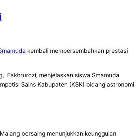
i
t Smamuda
kembali mempersembahkan prestasi
g, Fakhrurozi, menjelaskan siswa Smamuda
ompetisi Sains Kabupaten (KSK) bidang astronomi
 Malang bersaing menunjukkan keunggulan