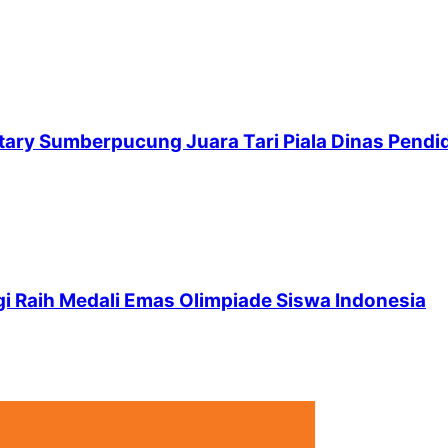
ary Sumberpucung Juara Tari Piala Dinas Pendi
 Raih Medali Emas Olimpiade Siswa Indonesia