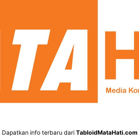
Dapatkan info terbaru dari
TabloidMataHati.com