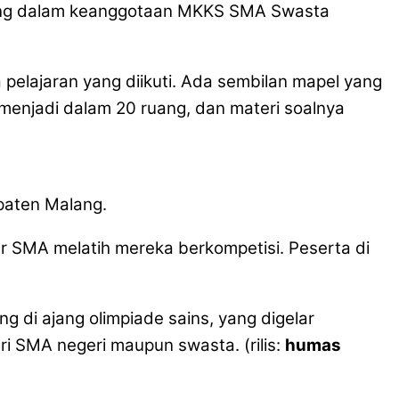
gabung dalam keanggotaan MKKS SMA Swasta
elajaran yang diikuti. Ada sembilan mapel yang
i menjadi dalam 20 ruang, dan materi soalnya
aten Malang.
r SMA melatih mereka berkompetisi. Peserta di
g di ajang olimpiade sains, yang digelar
ri SMA negeri maupun swasta. (rilis:
humas