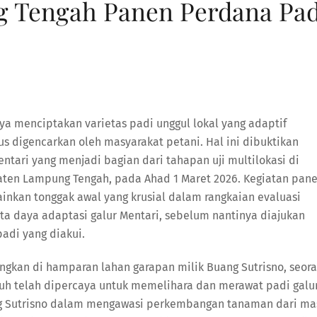
 Tengah Panen Perdana Pad
a menciptakan varietas padi unggul lokal yang adaptif
s digencarkan oleh masyarakat petani. Hal ini dibuktikan
tari yang menjadi bagian dari tahapan uji multilokasi di
ten Lampung Tengah, pada Ahad 1 Maret 2026. Kegiatan pan
lainkan tonggak awal yang krusial dalam rangkaian evaluasi
ta daya adaptasi galur Mentari, sebelum nantinya diajukan
padi yang diakui.
ngkan di hamparan lahan garapan milik Buang Sutrisno, seor
uh telah dipercaya untuk memelihara dan merawat padi galu
ang Sutrisno dalam mengawasi perkembangan tanaman dari ma