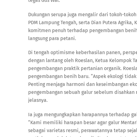
tegas Gus Wal.
Dukungan serupa juga mengalir dari tokoh-tokoh 
PDM Lampung Tengah, serta Dian Putera Agrika
komitmen penuh terhadap pengembangan benih u
langsung para petani.
Di tengah optimisme keberhasilan panen, perspe
dengan lantang oleh Roeslan, Ketua Kelompok Ta
pengembangan praktik pertanian organik. Roes
pengembangan benih baru. “Aspek ekologi tidak
Penting menjaga harmoni dan keseimbangan eko
pengembangan sebuah galur sebelum disahkan me
jelasnya.
Ia juga mengungkapkan harapannya terhadap galu
“Kami memiliki harapan besar agar galur Mentari 
sebagai varietas resmi, perawatannya tetap sejal