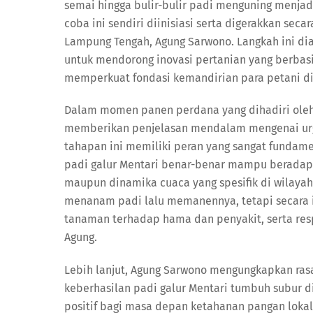
semai hingga bulir-bulir padi menguning menjad
coba ini sendiri diinisiasi serta digerakkan sec
Lampung Tengah, Agung Sarwono. Langkah ini di
untuk mendorong inovasi pertanian yang berbasi
memperkuat fondasi kemandirian para petani di 
Dalam momen panen perdana yang dihadiri oleh
memberikan penjelasan mendalam mengenai urge
tahapan ini memiliki peran yang sangat fundam
padi galur Mentari benar-benar mampu beradapta
maupun dinamika cuaca yang spesifik di wilayah
menanam padi lalu memanennya, tetapi secara il
tanaman terhadap hama dan penyakit, serta resp
Agung.
Lebih lanjut, Agung Sarwono mengungkapkan rasa
keberhasilan padi galur Mentari tumbuh subur d
positif bagi masa depan ketahanan pangan lokal