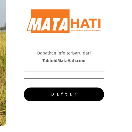
Dapatkan info terbaru dari
TabloidMataHati.com