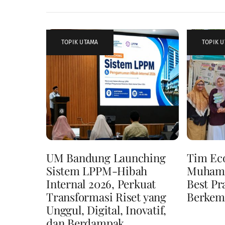
TOPIK UTAMA
TOPIK 
UM Bandung Launching
Tim Ec
Sistem LPPM-Hibah
Muhamm
Internal 2026, Perkuat
Best Pr
Transformasi Riset yang
Berkem
Unggul, Digital, Inovatif,
dan Berdampak