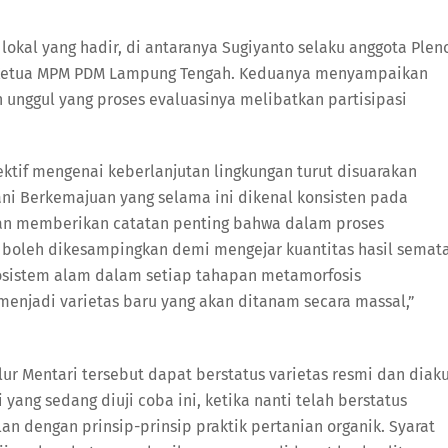
lokal yang hadir, di antaranya Sugiyanto selaku anggota Plen
, Ketua MPM PDM Lampung Tengah. Keduanya menyampaikan
nggul yang proses evaluasinya melibatkan partisipasi
ktif mengenai keberlanjutan lingkungan turut disuarakan
ni Berkemajuan yang selama ini dikenal konsisten pada
lan memberikan catatan penting bahwa dalam proses
 boleh dikesampingkan demi mengejar kuantitas hasil semata
sistem alam dalam setiap tahapan metamorfosis
njadi varietas baru yang akan ditanam secara massal,”
r Mentari tersebut dapat berstatus varietas resmi dan diaku
yang sedang diuji coba ini, ketika nanti telah berstatus
an dengan prinsip-prinsip praktik pertanian organik. Syarat