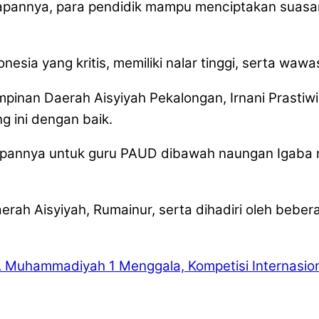
apannya, para pendidik mampu menciptakan suas
esia yang kritis, memiliki nalar tinggi, serta wa
pinan Daerah Aisyiyah Pekalongan, Irnani Prastiwi 
g ini dengan baik.
rapannya untuk guru PAUD dibawah naungan Igaba 
Daerah Aisyiyah, Rumainur, serta dihadiri oleh be
 Muhammadiyah 1 Menggala, Kompetisi Internasio