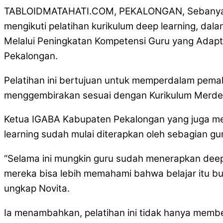
TABLOIDMATAHATI.COM, PEKALONGAN, Sebanyak 19
mengikuti pelatihan kurikulum deep learning, d
Melalui Peningkatan Kompetensi Guru yang Adaptif d
Pekalongan.
Pelatihan ini bertujuan untuk memperdalam pem
menggembirakan sesuai dengan Kurikulum Merde
Ketua IGABA Kabupaten Pekalongan yang juga me
learning sudah mulai diterapkan oleh sebagian g
“Selama ini mungkin guru sudah menerapkan deep
mereka bisa lebih memahami bahwa belajar itu buk
ungkap Novita.
Ia menambahkan, pelatihan ini tidak hanya membe