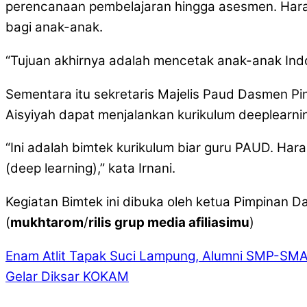
perencanaan pembelajaran hingga asesmen. Har
bagi anak-anak.
“Tujuan akhirnya adalah mencetak anak-anak Indon
Sementara itu sekretaris Majelis Paud Dasmen Pim
Aisyiyah dapat menjalankan kurikulum deeplearnin
“Ini adalah bimtek kurikulum biar guru PAUD. Ha
(deep learning),” kata Irnani.
Kegiatan Bimtek ini dibuka oleh ketua Pimpinan 
(
mukhtarom
/
rilis grup media afiliasimu
)
Enam Atlit Tapak Suci Lampung, Alumni SMP-SMA
Gelar Diksar KOKAM