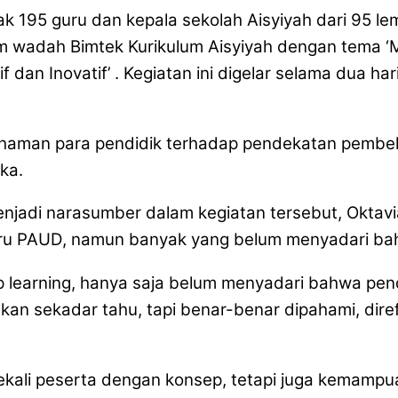
5 guru dan kepala sekolah Aisyiyah dari 95 lem
alam wadah Bimtek Kurikulum Aisyiyah dengan tema
an Inovatif’ . Kegiatan ini digelar selama dua hari,
ahaman para pendidik terhadap pendekatan pembel
ka.
njadi narasumber dalam kegiatan tersebut, Oktav
uru PAUD, namun banyak yang belum menyadari bahw
 learning, hanya saja belum menyadari bahwa pend
an sekadar tahu, tapi benar-benar dipahami, direfl
kali peserta dengan konsep, tetapi juga kemampu