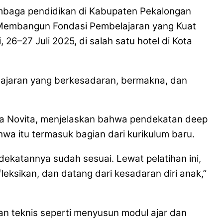
baga pendidikan di Kabupaten Pekalongan
 ‘Membangun Fondasi Pembelajaran yang Kuat
 26–27 Juli 2025, di salah satu hotel di Kota
ajaran yang berkesadaran, bermakna, dan
ia Novita, menjelaskan bahwa pendekatan deep
a itu termasuk bagian dari kurikulum baru.
ekatannya sudah sesuai. Lewat pelatihan ini,
eksikan, dan datang dari kesadaran diri anak,”
an teknis seperti menyusun modul ajar dan