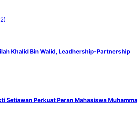
h Khalid Bin Walid, Leadhership-Partnership
kti Setiawan Perkuat Peran Mahasiswa Muhamm