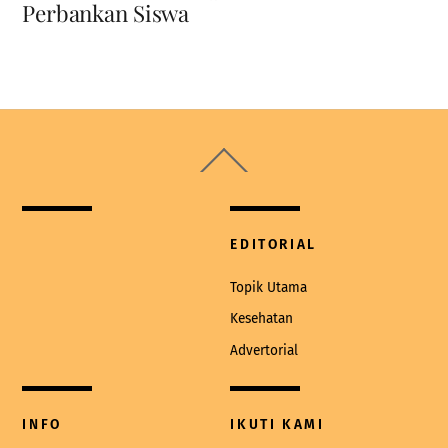
Perbankan Siswa
Back
To
Top
EDITORIAL
Topik Utama
Kesehatan
Advertorial
INFO
IKUTI KAMI