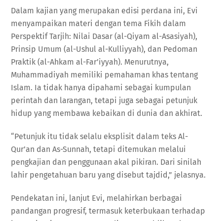
Dalam kajian yang merupakan edisi perdana ini, Evi
menyampaikan materi dengan tema Fikih dalam
Perspektif Tarjih: Nilai Dasar (al-Qiyam al-Asasiyah),
Prinsip Umum (al-Ushul al-Kulliyyah), dan Pedoman
Praktik (al-Ahkam al-Far’iyyah). Menurutnya,
Muhammadiyah memiliki pemahaman khas tentang
Islam. Ia tidak hanya dipahami sebagai kumpulan
perintah dan larangan, tetapi juga sebagai petunjuk
hidup yang membawa kebaikan di dunia dan akhirat.
“Petunjuk itu tidak selalu eksplisit dalam teks Al-
Qur’an dan As-Sunnah, tetapi ditemukan melalui
pengkajian dan penggunaan akal pikiran. Dari sinilah
lahir pengetahuan baru yang disebut tajdid,” jelasnya.
Pendekatan ini, lanjut Evi, melahirkan berbagai
pandangan progresif, termasuk keterbukaan terhadap