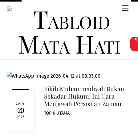
Skip
Men
to
content
Fikih Muhammadiyah Bukan
Sekadar Hukum: Ini Cara
Menjawab Persoalan Zaman
APRIL
20
TOPIK UTAMA
2026