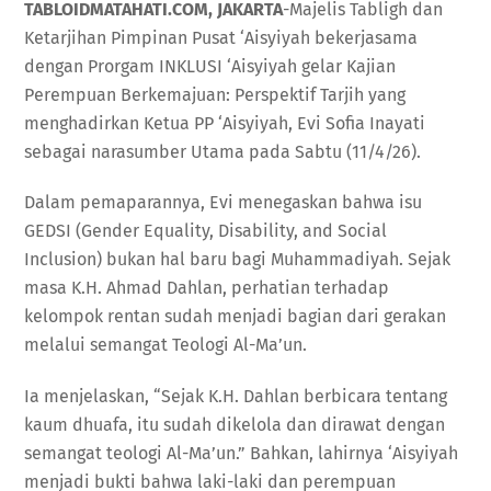
TABLOIDMATAHATI.COM, JAKARTA
-Majelis Tabligh dan
Ketarjihan Pimpinan Pusat ‘Aisyiyah bekerjasama
dengan Prorgam INKLUSI ‘Aisyiyah gelar Kajian
Perempuan Berkemajuan: Perspektif Tarjih yang
menghadirkan Ketua PP ‘Aisyiyah, Evi Sofia Inayati
sebagai narasumber Utama pada Sabtu (11/4/26).
Dalam pemaparannya, Evi menegaskan bahwa isu
GEDSI (Gender Equality, Disability, and Social
Inclusion) bukan hal baru bagi Muhammadiyah. Sejak
masa K.H. Ahmad Dahlan, perhatian terhadap
kelompok rentan sudah menjadi bagian dari gerakan
melalui semangat Teologi Al-Ma’un.
Ia menjelaskan, “Sejak K.H. Dahlan berbicara tentang
kaum dhuafa, itu sudah dikelola dan dirawat dengan
semangat teologi Al-Ma’un.” Bahkan, lahirnya ‘Aisyiyah
menjadi bukti bahwa laki-laki dan perempuan