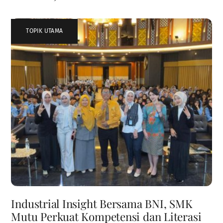
TOPIK UTAMA
Industrial Insight Bersama BNI, SMK
Mutu Perkuat Kompetensi dan Literasi