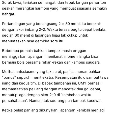
Sorak tawa, teriakan semangat, dan tepuk tangan penonton
seakan merangkai harmoni yang membuat suasana semakin
hangat.
Pertandingan yang berlangsung 2 x 30 menit itu berakhir
dengan skor imbang 2-2. Waktu terasa begitu cepat berlalu,
seolah 60 menit di lapangan hijau tak cukup untuk
menuntaskan rasa gembira sore itu.
Beberapa pemain bahkan tampak masih enggan
meninggalkan lapangan, menikmati momen langka bisa
bermain bola bersama rekan-rekan dari kampus saudara.
Melihat antusiasme yang tak surut, panitia menambahkan
“bonus” sepuluh menit ekstra. Kesempatan itu disambut tawa
riang dari kedua tim. Di babak tambahan ini, UMY berhasil
memanfaatkan peluang dengan mencetak dua gol cepat,
menutup laga dengan skor 2-0 di “tambahan waktu
persahabatan”. Namun, tak seorang pun tampak kecewa.
Ketika peluit panjang dibunyikan, lapangan kembali menjadi