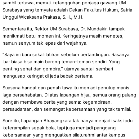
sambil tertawa, memuji ketangguhan penjaga gawang UM
Surabaya yang ternyata adalah Dekan Fakultas Hukum, Satria
Unggul Wicaksana Prakasa, S.H., M.H.
Sementara itu, Rektor UM Surabaya, Dr. Mundakir, tampak
menikmati betul momen ini. Keringatnya masih menetes,
namun senyum tak lepas dari wajahnya.
“Saya ini baru sekali latihan sebelum pertandingan. Rasanya
luar biasa bisa main bareng teman-teman sendiri. Yang
penting sehat dan gembira,” ujarnya santai, sembari
mengusap keringat di jeda babak pertama.
Suasana hangat dan penuh tawa itu menjadi penutup manis
laga persahabatan. Di atas lapangan hijau, semua orang pulang
dengan membawa cerita yang sama: kegembiraan,
persaudaraan, dan semangat kebersamaan yang tak ternilai.
Sore itu, Lapangan Bhayangkara tak hanya menjadi saksi adu
keterampilan sepak bola, tapi juga menjadi panggung
kebersamaan yang menguatkan silaturahmi antar kampus.