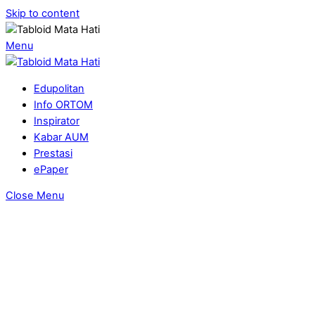
Skip to content
Menu
Edupolitan
Info ORTOM
Inspirator
Kabar AUM
Prestasi
ePaper
Close Menu