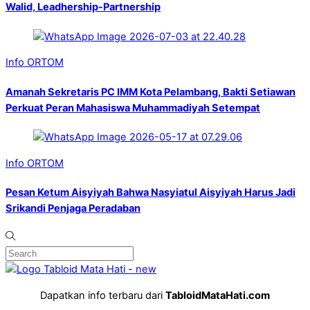
Walid, Leadhership-Partnership
Info ORTOM
Amanah Sekretaris PC IMM Kota Pelambang, Bakti Setiawan
Perkuat Peran Mahasiswa Muhammadiyah Setempat
Info ORTOM
Pesan Ketum Aisyiyah Bahwa Nasyiatul Aisyiyah Harus Jadi
Srikandi Penjaga Peradaban
Dapatkan info terbaru dari
TabloidMataHati.com