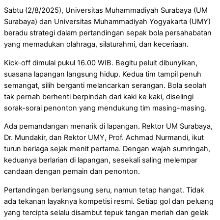
Sabtu (2/8/2025), Universitas Muhammadiyah Surabaya (UM
Surabaya) dan Universitas Muhammadiyah Yogyakarta (UMY)
beradu strategi dalam pertandingan sepak bola persahabatan
yang memadukan olahraga, silaturahmi, dan keceriaan.
Kick-off dimulai pukul 16.00 WIB. Begitu peluit dibunyikan,
suasana lapangan langsung hidup. Kedua tim tampil penuh
semangat, silih berganti melancarkan serangan. Bola seolah
tak pernah berhenti berpindah dari kaki ke kaki, diselingi
sorak-sorai penonton yang mendukung tim masing-masing.
Ada pemandangan menarik di lapangan. Rektor UM Surabaya,
Dr. Mundakir, dan Rektor UMY, Prof. Achmad Nurmandi, ikut
turun berlaga sejak menit pertama. Dengan wajah sumringah,
keduanya berlarian di lapangan, sesekali saling melempar
candaan dengan pemain dan penonton.
Pertandingan berlangsung seru, namun tetap hangat. Tidak
ada tekanan layaknya kompetisi resmi. Setiap gol dan peluang
yang tercipta selalu disambut tepuk tangan meriah dan gelak