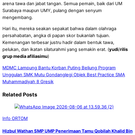
arena tawa dan jabat tangan. Semua pemain, baik dari UM
Surabaya maupun UMY, pulang dengan senyum
mengembang.
Hari itu, mereka seakan sepakat bahwa dalam olahraga
persahabatan, angka di papan skor bukanlah tujuan.
Kemenangan terbesar justru hadir dalam bentuk tawa,
pelukan, dan ikatan silaturahmi yang semakin erat. (
yudi
/
rilis
grup media afiliasimu
)
MDMC Lampung Bantu Korban Puting Beliung
Program
Unggulan SMK Mutu Gondanglegi Objek Best Practice SMA
Muhammadiyah 8 Gresik
Related Posts
Info ORTOM
Hizbul Wathan SMP UMP Penerimaan Tamu Qobilah Khalid Bin