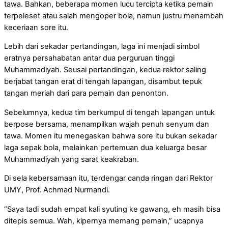
tawa. Bahkan, beberapa momen lucu tercipta ketika pemain
terpeleset atau salah mengoper bola, namun justru menambah
keceriaan sore itu.
Lebih dari sekadar pertandingan, laga ini menjadi simbol
eratnya persahabatan antar dua perguruan tinggi
Muhammadiyah. Seusai pertandingan, kedua rektor saling
berjabat tangan erat di tengah lapangan, disambut tepuk
tangan meriah dari para pemain dan penonton.
Sebelumnya, kedua tim berkumpul di tengah lapangan untuk
berpose bersama, menampilkan wajah penuh senyum dan
tawa. Momen itu menegaskan bahwa sore itu bukan sekadar
laga sepak bola, melainkan pertemuan dua keluarga besar
Muhammadiyah yang sarat keakraban.
Di sela kebersamaan itu, terdengar canda ringan dari Rektor
UMY, Prof. Achmad Nurmandi.
“Saya tadi sudah empat kali syuting ke gawang, eh masih bisa
ditepis semua. Wah, kipernya memang pemain,” ucapnya