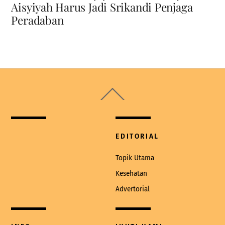
Aisyiyah Harus Jadi Srikandi Penjaga
Peradaban
Back
To
Top
EDITORIAL
Topik Utama
Kesehatan
Advertorial