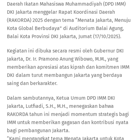
Daerah Ikatan Mahasiswa Muhammadiyah (DPD IMM)
DKI Jakarta menggelar Rapat Koordinasi Daerah
(RAKORDA) 2025 dengan tema “Menata Jakarta, Menuju
Kota Global Berbudaya” di Auditorium Balai Agung,
Balai Kota Provinsi DKI Jakarta, Jumat (17/10/2025).
Kegiatan ini dibuka secara resmi oleh Gubernur DKI
Jakarta, Dr. Ir. Pramono Anung Wibowo, M.M., yang
memberikan apresiasi atas kiprah dan komitmen IMM
DKI dalam turut membangun Jakarta yang berdaya
saing dan berkarakter.
Dalam sambutannya, Ketua Umum DPD IMM DKI
Jakarta, Lutfiadi, S.H., M.H., menegaskan bahwa
RAKORDA tahun ini menjadi momentum strategis bagi
IMM untuk memberikan gagasan dan kontribusi nyata
bagi pembangunan Jakarta.
“Kami mengangkat tema Menata Jakarta untuk Kota