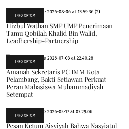
INFO ORTOM
Hizbul Wathan SMP UMP Penerimaan
Tamu Qobilah Khalid Bin Walid,
Leadhership-Partnership
INFO ORTOM
Amanah Sekretaris PC IMM Kota
Pelambang, Bakti Setiawan Perkuat
Peran Mahasiswa Muhammadiyah
Setempat
INFO ORTOM
Pesan Ketum Aisyiyah Bahwa Nasyiatul