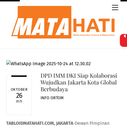
Skip
Men
to
content
DPD IMM DKI Siap Kolaborasi
Wujudkan Jakarta Kota Global
Berbudaya
OKTOBER
26
INFO ORTOM
2025
TABLOIDMATAHATI.COM, JAKARTA
-Dewan Pimpinan