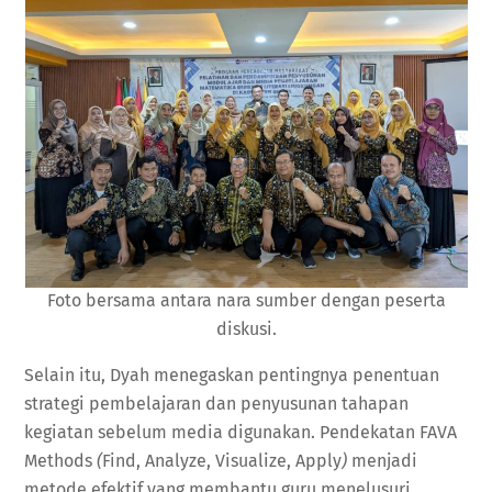
Foto bersama antara nara sumber dengan peserta
diskusi.
Selain itu, Dyah menegaskan pentingnya penentuan
strategi pembelajaran dan penyusunan tahapan
kegiatan sebelum media digunakan. Pendekatan FAVA
Methods
(
Find, Analyze, Visualize, Apply
)
menjadi
metode efektif yang membantu guru menelusuri