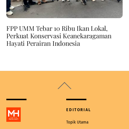
FPP UMM Tebar 10 Ribu Ikan Lokal,
Perkuat Konservasi Keanekaragaman
Hayati Perairan Indonesia
Back
To
Top
EDITORIAL
Topik Utama