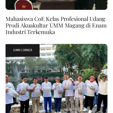
Mahasiswa CoE Kelas Profesional Udang
Prodi Akuakultur UMM Magang di Enam
Industri Terkemuka
UMM CORNER