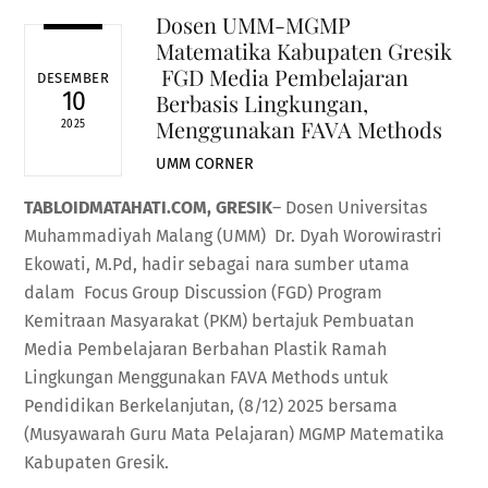
Dosen UMM-MGMP
Matematika Kabupaten Gresik
FGD Media Pembelajaran
DESEMBER
10
Berbasis Lingkungan,
Menggunakan FAVA Methods
2025
UMM CORNER
TABLOIDMATAHATI.COM, GRESIK
– Dosen Universitas
Muhammadiyah Malang (UMM) Dr. Dyah Worowirastri
Ekowati, M.Pd, hadir sebagai nara sumber utama
dalam Focus Group Discussion (FGD) Program
Kemitraan Masyarakat (PKM) bertajuk Pembuatan
Media Pembelajaran Berbahan Plastik Ramah
Lingkungan Menggunakan FAVA Methods untuk
Pendidikan Berkelanjutan, (8/12) 2025 bersama
(Musyawarah Guru Mata Pelajaran) MGMP Matematika
Kabupaten Gresik.