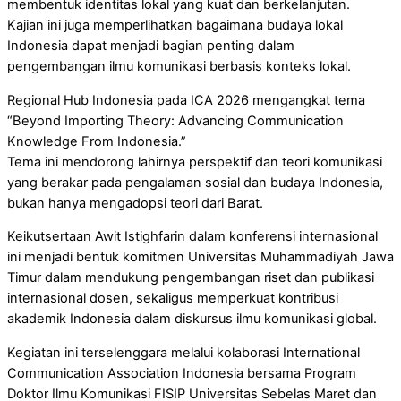
membentuk identitas lokal yang kuat dan berkelanjutan.
Kajian ini juga memperlihatkan bagaimana budaya lokal
Indonesia dapat menjadi bagian penting dalam
pengembangan ilmu komunikasi berbasis konteks lokal.
Regional Hub Indonesia pada ICA 2026 mengangkat tema
“Beyond Importing Theory: Advancing Communication
Knowledge From Indonesia.”
Tema ini mendorong lahirnya perspektif dan teori komunikasi
yang berakar pada pengalaman sosial dan budaya Indonesia,
bukan hanya mengadopsi teori dari Barat.
Keikutsertaan Awit Istighfarin dalam konferensi internasional
ini menjadi bentuk komitmen Universitas Muhammadiyah Jawa
Timur dalam mendukung pengembangan riset dan publikasi
internasional dosen, sekaligus memperkuat kontribusi
akademik Indonesia dalam diskursus ilmu komunikasi global.
Kegiatan ini terselenggara melalui kolaborasi International
Communication Association Indonesia bersama Program
Doktor Ilmu Komunikasi FISIP Universitas Sebelas Maret dan