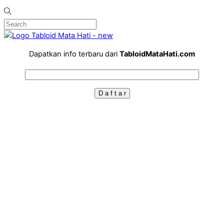
Dapatkan info terbaru dari
TabloidMataHati.com