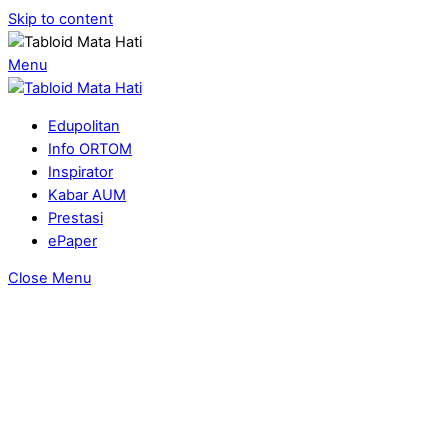
Skip to content
Menu
Edupolitan
Info ORTOM
Inspirator
Kabar AUM
Prestasi
ePaper
Close Menu