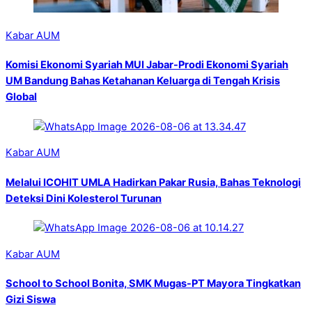
Kabar AUM
Komisi Ekonomi Syariah MUI Jabar-Prodi Ekonomi Syariah
UM Bandung Bahas Ketahanan Keluarga di Tengah Krisis
Global
Kabar AUM
Melalui ICOHIT UMLA Hadirkan Pakar Rusia, Bahas Teknologi
Deteksi Dini Kolesterol Turunan
Kabar AUM
School to School Bonita, SMK Mugas-PT Mayora Tingkatkan
Gizi Siswa