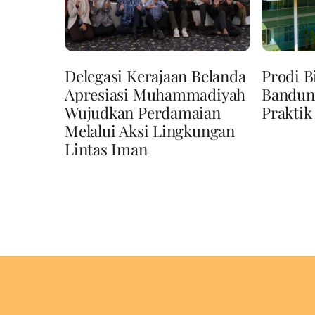
Delegasi Kerajaan Belanda
Prodi B
Apresiasi Muhammadiyah
Bandun
Wujudkan Perdamaian
Praktik
Melalui Aksi Lingkungan
Lintas Iman