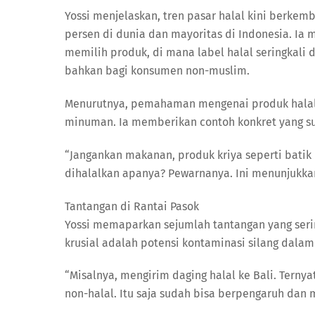
Yossi menjelaskan, tren pasar halal kini berke
persen di dunia dan mayoritas di Indonesia. Ia 
memilih produk, di mana label halal seringkali d
bahkan bagi konsumen non-muslim.
Menurutnya, pemahaman mengenai produk halal 
minuman. Ia memberikan contoh konkret yang su
“Jangankan makanan, produk kriya seperti batik d
dihalalkan apanya? Pewarnanya. Ini menunjukkan
Tantangan di Rantai Pasok
Yossi memaparkan sejumlah tantangan yang sering
krusial adalah potensi kontaminasi silang dalam 
“Misalnya, mengirim daging halal ke Bali. Tern
non-halal. Itu saja sudah bisa berpengaruh dan 