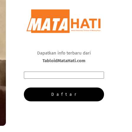
Dapatkan info terbaru dari
TabloidMataHati.com