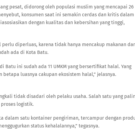
mbang pesat, didorong oleh populasi muslim yang mencapai 26
menyebut, konsumen saat ini semakin cerdas dan kritis dalam
iasosiasikan dengan kualitas dan kebersihan yang tinggi,
perlu diperluas, karena tidak hanya mencakup makanan da
dah ada di Kota Batu.
i Batu ini sudah ada 11 UMKM yang bersertifikat halal. Yang
 betapa luasnya cakupan ekosistem halal,” jelasnya.
kali tidak disadari oleh pelaku usaha. Salah satu yang pali
proses logistik.
yata dalam satu kontainer pengiriman, tercampur dengan prod
menggugurkan status kehalalannya,” tegasnya.