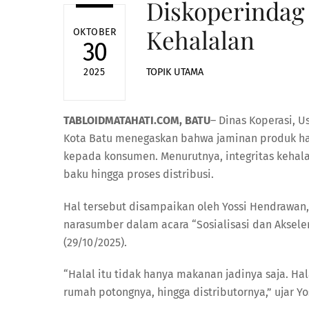
Diskoperindag 
Kehalalan
OKTOBER
30
TOPIK UTAMA
2025
TABLOIDMATAHATI.COM, BATU
– Dinas Koperasi, U
Kota Batu menegaskan bahwa jaminan produk hal
kepada konsumen. Menurutnya, integritas kehalal
baku hingga proses distribusi.
Hal tersebut disampaikan oleh Yossi Hendrawan, 
narasumber dalam acara “Sosialisasi dan Akseler
(29/10/2025).
“Halal itu tidak hanya makanan jadinya saja. Hala
rumah potongnya, hingga distributornya,” ujar Yo