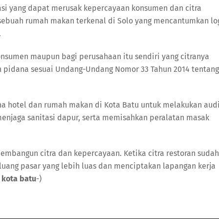
nasi yang dapat merusak kepercayaan konsumen dan citra
 sebuah rumah makan terkenal di Solo yang mencantumkan lo
.
konsumen maupun bagi perusahaan itu sendiri yang citranya
an pidana sesuai Undang-Undang Nomor 33 Tahun 2014 tentang
aha hotel dan rumah makan di Kota Batu untuk melakukan aud
menjaga sanitasi dapur, serta memisahkan peralatan masak
 membangun citra dan kepercayaan. Ketika citra restoran sudah
uang pasar yang lebih luas dan menciptakan lapangan kerja
 kota batu
-)