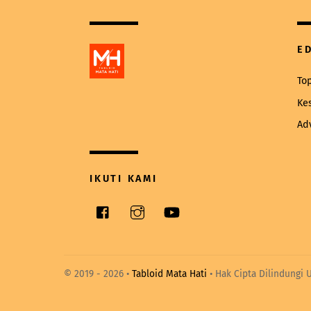
E
To
Ke
Ad
IKUTI KAMI
Facebook
Instagram
YouTube
© 2019 -
2026 •
Tabloid Mata Hati
• Hak Cipta Dilindungi