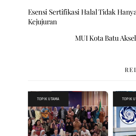
Esensi Sertifikasi Halal Tidak Hany
Kejujuran
MUI Kota Batu Aksel
RE
TOPIK UTAMA
TOPIK 