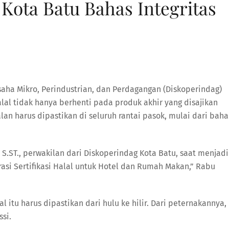
Kota Batu Bahas Integritas
saha Mikro, Perindustrian, dan Perdagangan (Diskoperindag)
al tidak hanya berhenti pada produk akhir yang disajikan
an harus dipastikan di seluruh rantai pasok, mulai dari bah
S.ST., perwakilan dari Diskoperindag Kota Batu, saat menjadi
asi Sertifikasi Halal untuk Hotel dan Rumah Makan,” Rabu
l itu harus dipastikan dari hulu ke hilir. Dari peternakannya,
ssi.