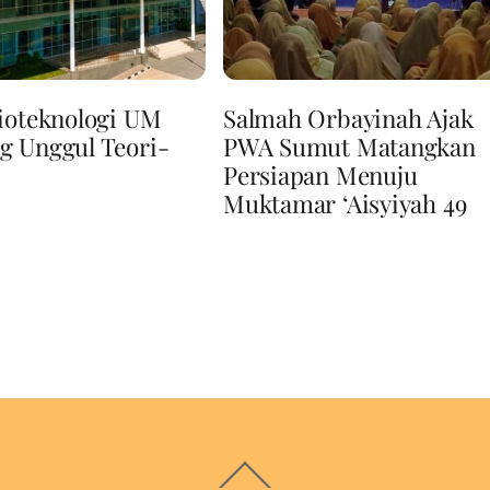
ioteknologi UM
Salmah Orbayinah Ajak
g Unggul Teori-
PWA Sumut Matangkan
Persiapan Menuju
Muktamar ‘Aisyiyah 49
Back
To