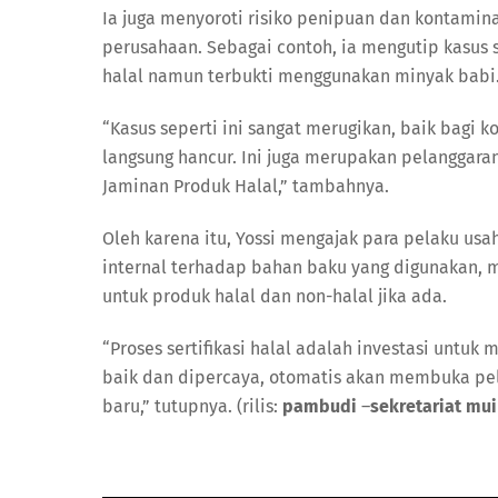
Ia juga menyoroti risiko penipuan dan kontami
perusahaan. Sebagai contoh, ia mengutip kasus
halal namun terbukti menggunakan minyak babi
“Kasus seperti ini sangat merugikan, baik bagi 
langsung hancur. Ini juga merupakan pelanggar
Jaminan Produk Halal,” tambahnya.
Oleh karena itu, Yossi mengajak para pelaku us
internal terhadap bahan baku yang digunakan, 
untuk produk halal dan non-halal jika ada.
“Proses sertifikasi halal adalah investasi untuk
baik dan dipercaya, otomatis akan membuka pel
baru,” tutupnya. (rilis:
pambudi
–
sekretariat mui