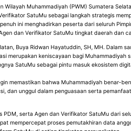
an Wilayah Muhammadiyah (PWM) Sumatera Selatan
Verifikator SatuMu sebagai langkah strategis mempe
ri penuh ini menghadirkan peserta dari seluruh 
ra Agen dan Verifikator SatuMu tingkat daerah dan c
elatan, Buya Ridwan Hayatuddin, SH, MH. Dalam 
asi merupakan keniscayaan bagi Muhammadiyah s
nya SatuMu sebagai pintu masuk ekosistem digit
 ingin memastikan bahwa Muhammadiyah benar-bena
sasi, dan unggul dalam penguasaan serta pemanfaat
ris PDM, serta Agen dan Verifikator SatuMu dari s
apat mempercepat proses pemutakhiran data anggot