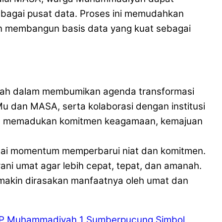
ebagai pusat data. Proses ini memudahkan
tan membangun basis data yang kuat sebagai
iyah dalam membumikan agenda transformasi
Mu dan MASA, serta kolaborasi dengan institusi
ang memadukan komitmen keagamaan, kemajuan
gai momentum memperbarui niat dan komitmen.
yani umat agar lebih cepat, tepat, dan amanah.
akin dirasakan manfaatnya oleh umat dan
MP Muhammadiyah 1 Sumberpucung Simbol