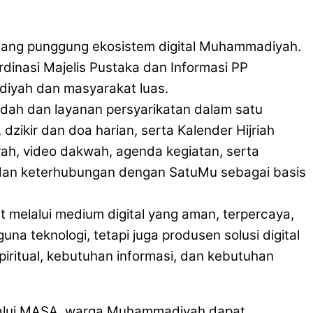
tulang punggung ekosistem digital Muhammadiyah.
nasi Majelis Pustaka dan Informasi PP
iyah dan masyarakat luas.
dah dan layanan persyarikatan dalam satu
 dzikir dan doa harian, serta Kalender Hijriah
ah, video dakwah, agenda kegiatan, serta
, dan keterhubungan dengan SatuMu sebagai basis
elalui medium digital yang aman, terpercaya,
a teknologi, tetapi juga produsen solusi digital
iritual, kebutuhan informasi, dan kebutuhan
elalui MASA, warga Muhammadiyah dapat