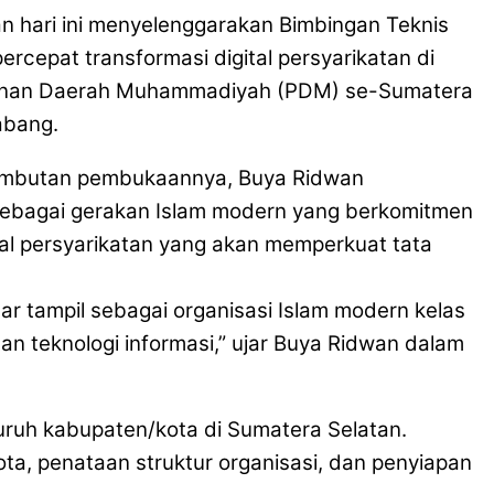
 hari ini menyelenggarakan Bimbingan Teknis
rcepat transformasi digital persyarikatan di
Pimpinan Daerah Muhammadiyah (PDM) se-Sumatera
abang.
sambutan pembukaannya, Buya Ridwan
ebagai gerakan Islam modern yang berkomitmen
al persyarikatan yang akan memperkuat tata
r tampil sebagai organisasi Islam modern kelas
an teknologi informasi,” ujar Buya Ridwan dalam
eluruh kabupaten/kota di Sumatera Selatan.
a, penataan struktur organisasi, dan penyiapan