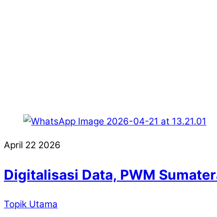
April
22
2026
Digitalisasi Data, PWM Sumater
Topik Utama