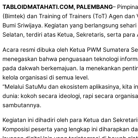
TABLOIDMATAHATI.COM, PALEMBANG
– Pimpin
(Bimtek) dan Training of Trainers (ToT) Agen dan 
Bumi Sriwijaya. Kegiatan yang berlangsung seha
Selatan, terdiri atas Ketua, Sekretaris, serta pa
Acara resmi dibuka oleh Ketua PWM Sumatera S
menegaskan bahwa penguasaan teknologi inform
pada dakwah berkemajuan. Ia menekankan penting
kelola organisasi di semua level.
“Melalui SatuMu dan ekosistem aplikasinya, kita
dunia: kokoh secara ideologi, rapi secara organi
sambutannya.
Kegiatan ini dihadiri oleh para Ketua dan Sekreta
Komposisi peserta yang lengkap ini diharapkan d