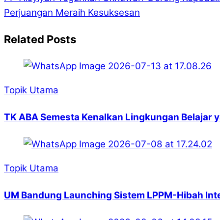
Perjuangan Meraih Kesuksesan
Related Posts
Topik Utama
TK ABA Semesta Kenalkan Lingkungan Belajar 
Topik Utama
UM Bandung Launching Sistem LPPM-Hibah Intern