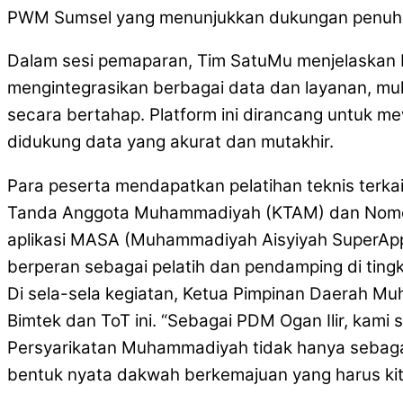
PWM Sumsel yang menunjukkan dukungan penuh pi
Dalam sesi pemaparan, Tim SatuMu menjelaskan
mengintegrasikan berbagai data dan layanan, mul
secara bertahap. Platform ini dirancang untuk 
didukung data yang akurat dan mutakhir.
Para peserta mendapatkan pelatihan teknis terkait
Tanda Anggota Muhammadiyah (KTAM) dan Nomor 
aplikasi MASA (Muhammadiyah Aisyiyah SuperApp)
berperan sebagai pelatih dan pendamping di ting
Di sela-sela kegiatan, Ketua Pimpinan Daerah M
Bimtek dan ToT ini. “Sebagai PDM Ogan Ilir, kam
Persyarikatan Muhammadiyah tidak hanya sebagai o
bentuk nyata dakwah berkemajuan yang harus kit