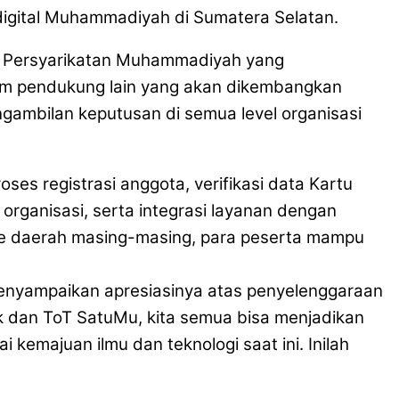
gital Muhammadiyah di Sumatera Selatan.
l Persyarikatan Muhammadiyah yang
stem pendukung lain yang akan dikembangkan
ambilan keputusan di semua level organisasi
ses registrasi anggota, verifikasi data Kartu
anisasi, serta integrasi layanan dengan
 ke daerah masing-masing, para peserta mampu
menyampaikan apresiasinya atas penyelenggaraan
ek dan ToT SatuMu, kita semua bisa menjadikan
emajuan ilmu dan teknologi saat ini. Inilah