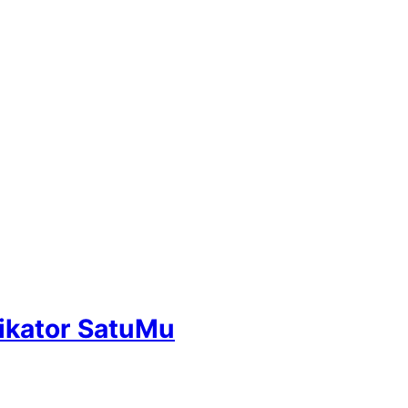
fikator SatuMu