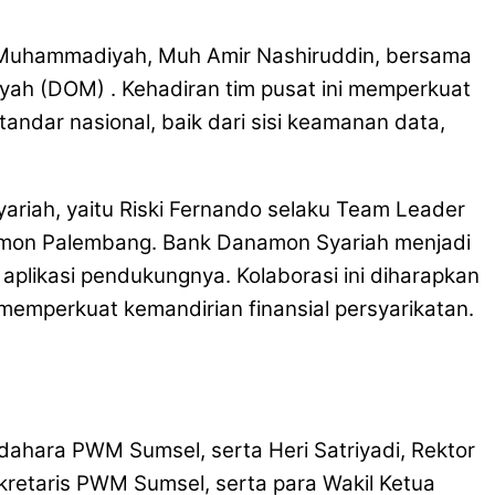
PP Muhammadiyah, Muh Amir Nashiruddin, bersama
iyah (DOM) . Kehadiran tim pusat ini memperkuat
andar nasional, baik dari sisi keamanan data,
Syariah, yaitu Riski Fernando selaku Team Leader
amon Palembang. Bank Danamon Syariah menjadi
plikasi pendukungnya. Kolaborasi ini diharapkan
emperkuat kemandirian finansial persyarikatan.
dahara PWM Sumsel, serta Heri Satriyadi, Rektor
etaris PWM Sumsel, serta para Wakil Ketua