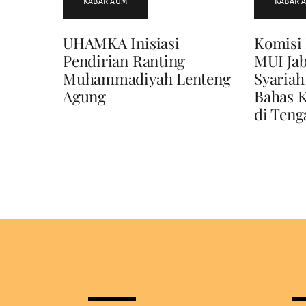
KABAR AUM
KABAR 
UHAMKA Inisiasi
Komisi
Pendirian Ranting
MUI Ja
Muhammadiyah Lenteng
Syaria
Agung
Bahas 
di Teng