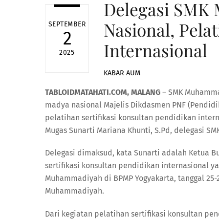
Delegasi SMK
Nasional, Pelat
SEPTEMBER
2
Internasional
2025
KABAR AUM
TABLOIDMATAHATI.COM, MALANG
– SMK Muhammadi
madya nasional Majelis Dikdasmen PNF (Pendidi
pelatihan sertifikasi konsultan pendidikan inte
Mugas Sunarti Mariana Khunti, S.Pd, delegasi 
Delegasi dimaksud, kata Sunarti adalah Ketua B
sertifikasi konsultan pendidikan internasional 
Muhammadiyah di BPMP Yogyakarta, tanggal 25-26
Muhammadiyah.
Dari kegiatan pelatihan sertifikasi konsultan p