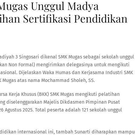
 Mugas Unggul Madya
ihan Sertifikasi Pendidikan
yah 3 Singosari dikenal SMK Mugas sebagai sekolah unggul
kan Non Formal) mengirimkan delegasinya untuk mengikuti
rnasional. Dijelaskan Waka Humas dan Kerjasama Industri SMK
SMK Mugas atas nama Mochammad Sholeh, SS.
ursa Kerja Khusus (BKK) SMK Mugas mengikuti pelatihan
yang diselenggarakan Majelis Dikdasmen Pimpinan Pusat
 Agustus 2025. Total peserta adalah 121 sekolah unggul
endidikan internasional ini, tambah Sunarti diharapkan mampu