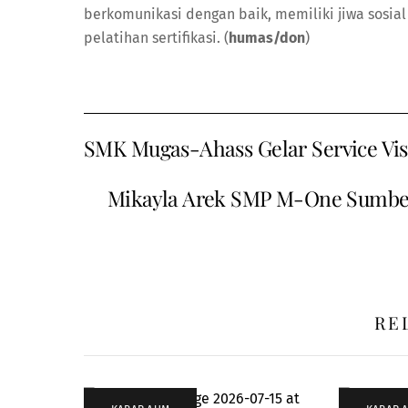
berkomunikasi dengan baik, memiliki jiwa sosia
pelatihan sertifikasi. (
humas/don
)
SMK Mugas-Ahass Gelar Service Vis
Mikayla Arek SMP M-One Sumber
RE