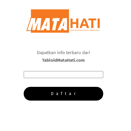
Dapatkan info terbaru dari
TabloidMataHati.com