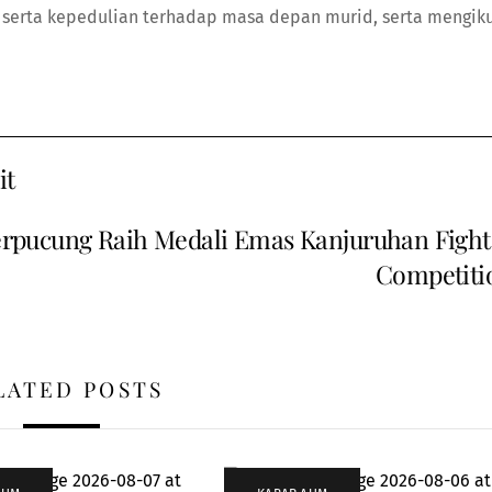
l serta kepedulian terhadap masa depan murid, serta mengiku
it
pucung Raih Medali Emas Kanjuruhan Fight
Competiti
LATED POSTS