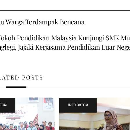
u Warga Terdampak Bencana
Tokoh Pendidikan Malaysia Kunjungi SMK Mu
legi, Jajaki Kerjasama Pendidikan Luar Nege
LATED POSTS
RTOM
INFO ORTOM