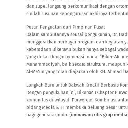
dan supel langsung berkomunikasi dengan orto
sinilah susunan kepengurusan akhirnya terbentuk
Pesan Penguatan dari Pimpinan Pusat
Dalam sambutannya seusai pengukuhan, Dr. Hadi
menggerakkan berbagai program dan kegiatan 
keberadaan BikersMu bukan hanya sebagai wadah
yang dekat dengan generasi muda. “BikersMu m
Muhammadiyah, baik secara struktural maupun ku
Al-Ma’un yang telah diajarkan oleh KH. Ahmad Da
Langkah Baru untuk Dakwah Kreatif Berbasis Ko
Dengan pengukuhan ini, BikersMu Chapter Purw
komunitas di wilayah Purworejo. Kombinasi antara
bidang Media & IT membuka peluang besar untu
bagi generasi muda. (
immawan
/
rilis grup media