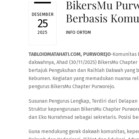
BikersMu Purw
Berbasis Komu
DESEMBER
25
INFO ORTOM
2025
TABLOIDMATAHATI.COM, PURWOREJO
-Komunitas 
dakwahnya, Ahad (30/11/2025) BikersMu Chapter 
bertajuk Pengukuhan dan Raihlah Dakwah yang be
Kebumen. Kegiatan yang memadukan nuansa religi
pengurus BikersMu Chapter Purworejo.
Susunan Pengurus Lengkap, Terdiri dari Delapan 
Struktur kepengurusan BikersMu Chapter Purwore
dan Eko Nurrahmad sebagai sekretaris. Posisi b
Guna mendukung gerak dakwah komunitas, kepeng