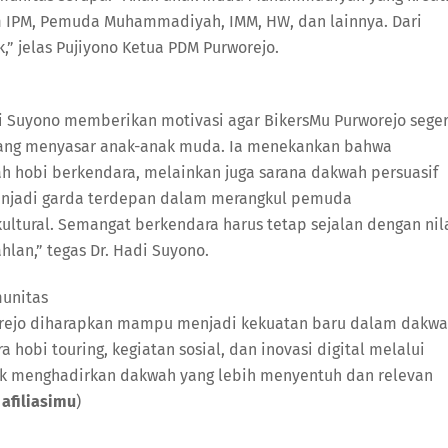
m IPM, Pemuda Muhammadiyah, IMM, HW, dan lainnya. Dari
,” jelas Pujiyono Ketua PDM Purworejo.
 Suyono memberikan motivasi agar BikersMu Purworejo sege
yang menyasar anak-anak muda. Ia menekankan bahwa
 hobi berkendara, melainkan juga sarana dakwah persuasif
enjadi garda terdepan dalam merangkul pemuda
ltural. Semangat berkendara harus tetap sejalan dengan nil
hlan,” tegas Dr. Hadi Suyono.
munitas
orejo diharapkan mampu menjadi kekuatan baru dalam dakw
 hobi touring, kegiatan sosial, dan inovasi digital melalui
k menghadirkan dakwah yang lebih menyentuh dan relevan
 afiliasimu
)