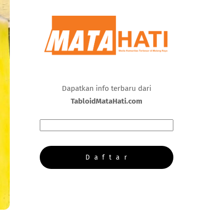
Dapatkan info terbaru dari
TabloidMataHati.com