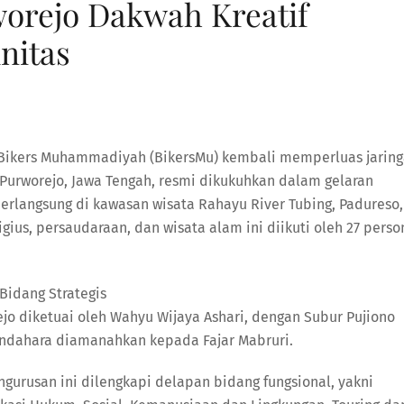
orejo Dakwah Kreatif
nitas
Bikers Muhammadiyah (BikersMu) kembali memperluas jarin
Purworejo, Jawa Tengah, resmi dikukuhkan dalam gelaran
rlangsung di kawasan wisata Rahayu River Tubing, Padureso,
us, persaudaraan, dan wisata alam ini diikuti oleh 27 perso
Bidang Strategis
jo diketuai oleh Wahyu Wijaya Ashari, dengan Subur Pujiono
endahara diamanahkan kepada Fajar Mabruri.
urusan ini dilengkapi delapan bidang fungsional, yakni