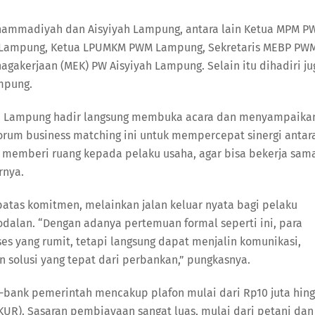
Muhammadiyah dan Aisyiyah Lampung, antara lain Ketua MPM 
 Lampung, Ketua LPUMKM PWM Lampung, Sekretaris MEBP PW
gakerjaan (MEK) PW Aisyiyah Lampung. Selain itu dihadiri ju
mpung.
ia Lampung hadir langsung membuka acara dan menyampaika
orum business matching ini untuk mempercepat sinergi antar
i memberi ruang kepada pelaku usaha, agar bisa bekerja sam
rnya.
batas komitmen, melainkan jalan keluar nyata bagi pelaku
dalan. “Dengan adanya pertemuan formal seperti ini, para
es yang rumit, tetapi langsung dapat menjalin komunikasi,
olusi yang tepat dari perbankan,” pungkasnya.
k-bank pemerintah mencakup plafon mulai dari Rp10 juta hin
KUR). Sasaran pembiayaan sangat luas, mulai dari petani dan