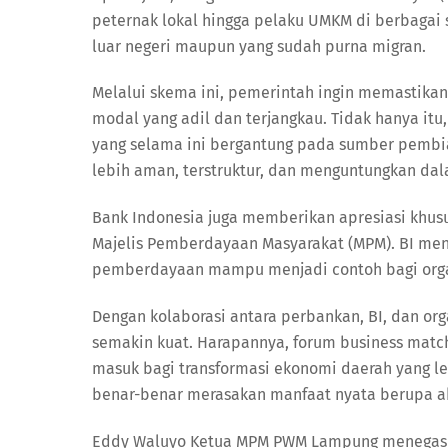
peternak lokal hingga pelaku UMKM di berbagai 
luar negeri maupun yang sudah purna migran.
Melalui skema ini, pemerintah ingin memastika
modal yang adil dan terjangkau. Tidak hanya i
yang selama ini bergantung pada sumber pembia
lebih aman, terstruktur, dan menguntungkan dal
Bank Indonesia juga memberikan apresiasi khu
Majelis Pemberdayaan Masyarakat (MPM). BI me
pemberdayaan mampu menjadi contoh bagi orga
Dengan kolaborasi antara perbankan, BI, dan or
semakin kuat. Harapannya, forum business matchi
masuk bagi transformasi ekonomi daerah yang le
benar-benar merasakan manfaat nyata berupa a
Eddy Waluyo Ketua MPM PWM Lampung menegaska