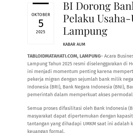
BI Dorong Ban
Pelaku Usah
OKTOBER
5
Lampung
2025
KABAR AUM
TABLOIDMATAHATI.COM, LAMPUNG
– Acara Busin
Lampung Tahun 2025 resmi diselenggarakan di H
ini menjadi momentum penting karena memperte
pekerja migran dengan sejumlah bank milik neg
Indonesia (BRI), Bank Negara Indonesia (BNI),
pemerintah dalam memperkuat akses permodal
Semua proses difasilitasi oleh Bank Indonesia 
masyarakat dapat dipertemukan dengan kapasita
tantangan yang dihadapi UMKM saat ini adalah 
keuangan formal.