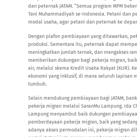
dan peternak JATAM. “Semua program MPM bekerj
Tani Muhammadiyah se-Indonesia. Petani dan p
modal usaha, agar petani dan peternak ke depan
Dengan plafon pembiayaan yang ditawarkan, pe
produksi. Sementara itu, peternak dapat mempe
meningkatkan jumlah ternak, dan mengakses ranta
memberikan dukungan bagi pekerja migran, bai
air, melalui skema Kredit Usaha Rakyat (KUR). K
ekonomi yang inklusif, di mana seluruh lapisa
tumbuh.
Selain mendukung pembiayaan bagi JATAM, bank
pekerja migran melalui SaranMu Lampung. Ida Ch
Lampung menyambut baik dukungan pembiayaan
pemberdayaan pekerja migran, baik yang sedan
adanya akses permodalan ini, pekerja migran d