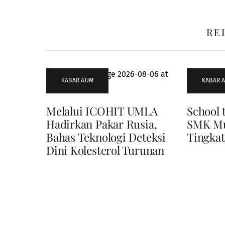
RE
KABAR AUM
KABAR 
Melalui ICOHIT UMLA
School 
Hadirkan Pakar Rusia,
SMK Mu
Bahas Teknologi Deteksi
Tingkat
Dini Kolesterol Turunan