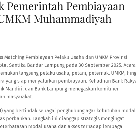
k Pemerintah Pembiayaan
a-UMKM Muhammadiyah
ess Matching Pembiayaan Pelaku Usaha dan UMKM Provinsi
otel Santika Bandar Lampung pada 30 September 2025. Acara
mukan langsung pelaku usaha, petani, peternak, UMKM, hin
ara yang siap menyalurkan pembiayaan. Kehadiran Bank Raky
 Bank Mandiri, dan Bank Lampung menegaskan komitmen
an masyarakat.
(BI) yang bertindak sebagai penghubung agar kebutuhan modal
s perbankan. Langkah ini dianggap strategis mengingat
keterbatasan modal usaha dan akses terhadap lembaga