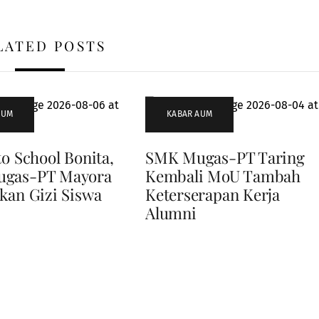
LATED POSTS
AUM
KABAR AUM
to School Bonita,
SMK Mugas-PT Taring
gas-PT Mayora
Kembali MoU Tambah
kan Gizi Siswa
Keterserapan Kerja
Alumni