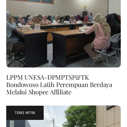
LPPM UNESA-DPMPTSP&TK
Bondowoso Latih Perempuan Berdaya
Melalui Shopee Affiliate
TERAS MITRA