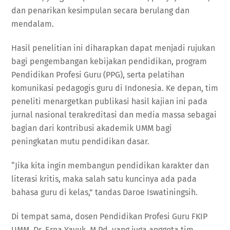
dan penarikan kesimpulan secara berulang dan
mendalam.
Hasil penelitian ini diharapkan dapat menjadi rujukan
bagi pengembangan kebijakan pendidikan, program
Pendidikan Profesi Guru (PPG), serta pelatihan
komunikasi pedagogis guru di Indonesia. Ke depan, tim
peneliti menargetkan publikasi hasil kajian ini pada
jurnal nasional terakreditasi dan media massa sebagai
bagian dari kontribusi akademik UMM bagi
peningkatan mutu pendidikan dasar.
“Jika kita ingin membangun pendidikan karakter dan
literasi kritis, maka salah satu kuncinya ada pada
bahasa guru di kelas,” tandas Daroe Iswatiningsih.
Di tempat sama, dosen Pendidikan Profesi Guru FKIP
UMM, Dr. Erna Yayuk, M.Pd, yang juga anggota tim