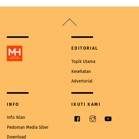
Back
To
Top
EDITORIAL
Topik Utama
Kesehatan
Advertorial
INFO
IKUTI KAMI
Facebook
Instagram
YouTube
Info Iklan
Pedoman Media Siber
Download