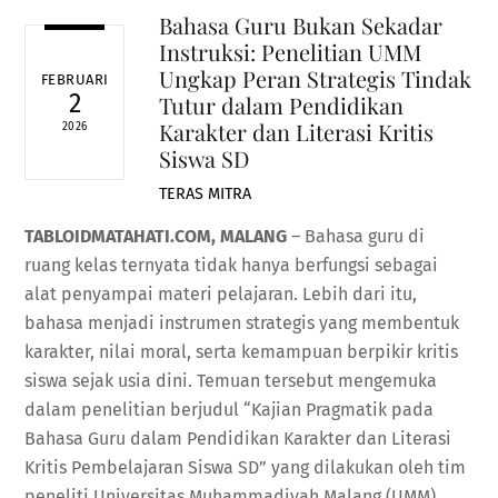
Bahasa Guru Bukan Sekadar
Instruksi: Penelitian UMM
Ungkap Peran Strategis Tindak
FEBRUARI
2
Tutur dalam Pendidikan
Karakter dan Literasi Kritis
2026
Siswa SD
TERAS MITRA
TABLOIDMATAHATI.COM,
MALANG
– Bahasa guru di
ruang kelas ternyata tidak hanya berfungsi sebagai
alat penyampai materi pelajaran. Lebih dari itu,
bahasa menjadi instrumen strategis yang membentuk
karakter, nilai moral, serta kemampuan berpikir kritis
siswa sejak usia dini. Temuan tersebut mengemuka
dalam penelitian berjudul “Kajian Pragmatik pada
Bahasa Guru dalam Pendidikan Karakter dan Literasi
Kritis Pembelajaran Siswa SD” yang dilakukan oleh tim
peneliti Universitas Muhammadiyah Malang (UMM).